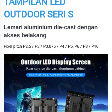
TAMPILAN LED
OUTDOOR SERI S
Lemari aluminium die-cast dengan
akses belakang
Pixel pitch P2.5 / P3 / P3.076 / P4 / P5, P6 / P8 / P10