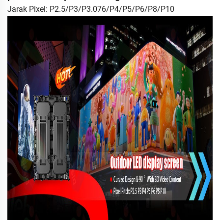
Jarak Pixel: P2.5/P3/P3.076/P4/P5/P6/P8/P10