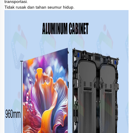
transportasi.
Tidak rusak dan tahan seumur hidup.