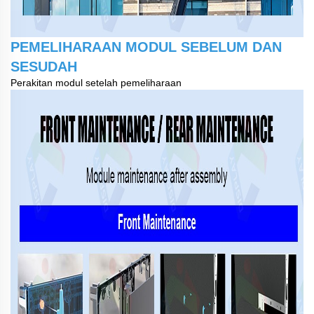
PEMELIHARAAN MODUL SEBELUM DAN
SESUDAH
Perakitan modul setelah pemeliharaan