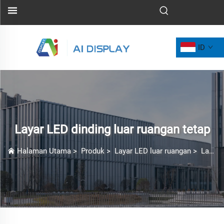
ID
Layar LED dinding luar ruangan tetap
Halaman Utama
>
Produk
>
Layar LED luar ruangan
>
Layar LED dinding luar ruangan tetap