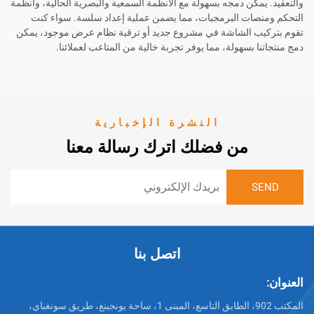
ن دمجه بسهولة مع الأنظمة السمعية والبصرية الحالية، وأنظمة
ت البرمجيات، مما يضمن عملية إعداد سلسة. سواء كنت
الشاشة في مشروع جديد أو ترقية نظام عرض موجود، يمكن
بسهولة، مما يوفر تجربة خالية من المتاعب لعملائنا.
النشرة الإخبارية
من فضلك اترك رسالة معنا
اتصل بنا
المكتب 902، الطابق التاسع، المبنى 1، ساحة يونجينغ، طريق سونغباي،