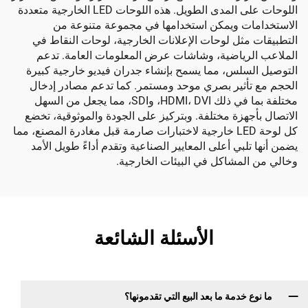
اللوحات على المدى الطويل. هذه اللوحات LED الخارجية متعددة
ت ويمكن استخدامها في مجموعة متنوعة من
ثل لوحات الإعلانات الخارجية، لوحات النقاط في
رياضية، وشاشات عرض المعلومات العامة. تدعم
لس، مما يسمح بإنشاء جدران فيديو خارجية كبيرة
أثير بصري موحد ومستمر. كما تدعم مصادر إدخال
مختلفة بما في ذلك HDMI، DVI، وSDI، مما يجعل من السهل
هزة مختلفة. وبتركيز على الجودة والموثوقية، تخضع
كل لوحة LED خارجية لاختبارات صارمة قبل مغادرة المصنع، مما
بي أعلى المعايير الصناعية وتقدم أداءً طويل الأمد
مشاكل في البيئات الخارجية.
الأسئلة الشائعة
خدمة ما بعد البيع التي تقدمونها؟