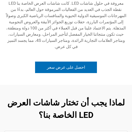
معروفة في حلول شاشات LED. كانت شاشات العرض الخاصة بنا LED
ب في العديد من الفعاليات المرموقة حول العالم، بدءًا من
لموسيقية الدولية الحيوية والمنافسات الرياضية الكبرى وصولاً
ات البارزة، حفلات توزيع الجوائز الأنيقة والعروض النجومية
المذهلة. يتم الاعتماد علينا من قبل العملاء في أكثر من 100 دولة ومنطقة،
نتجاتنا الخيار المفضل لتأجير المراحل، ومعارض السيارات،
ومتاجر العلامات التجارية الرائدة، ومتاجر السيارات 4S، مما يجسد التميز
في كل عرض.
احصل على عرض سعر
 يجب أن تختار شاشات العرض
LED الخاصة بنا؟