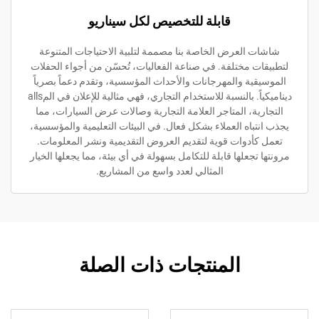
قابلة للتخصيص لكل سيناريو
العرض الخاصة بنا مصممة لتلبية الاحتياجات المتنوعة
 مختلفة. في صناعة الفعاليات، تُحسّن من أجواء الحفلات
ية والمهرجانات والأحداث المؤسسية، وتقدم دعماً بصرياً
ديناميكياً. بالنسبة للاستخدام التجاري، فهي مثالية للإعلان في المalls
ة، المتاجر العلامة التجارية وصالات عرض السيارات، مما
باه العملاء بشكل فعال. في البيئات التعليمية والمؤسسية،
أدوات قوية لتقديم العروض التقديمية ونشر المعلومات.
جعلها قابلة للتكامل بسهولة في أي بيئة، مما يجعلها الخيار
المثالي لعدد واسع من المشاريع.
المنتجات ذات الصلة