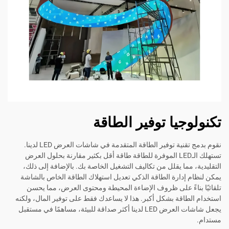
يا توفير الطاقة
نقوم بدمج تقنية توفير الطاقة المتقدمة في شاشات العرض LED لدينا.
تستهلك الـLED الموفرة للطاقة طاقة أقل بكثير مقارنة بحلول العرض
ا يقلل من تكاليف التشغيل الخاصة بك. بالإضافة إلى ذلك،
دارة الطاقة الذكي تعديل استهلاك الطاقة الخاص بالشاشة
ءً على ظروف الإضاءة المحيطة ومحتوى العرض، مما يحسن
قة بشكل أكبر. هذا لا يساعدك فقط على توفير المال، ولكنه
يجعل شاشات العرض LED لدينا أكثر صداقة للبيئة، مساهمًا في مستقبل