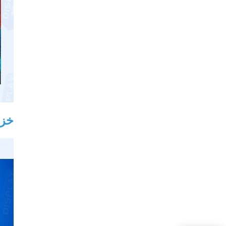
خزانة