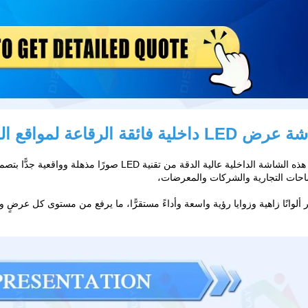
 داخلية فائقة الرقاعة لمواقع العصر الحديث
توفر هذه الشاشة الداخلية عالية الدقة من تقنية D
حات التجارية والشركات والمعرضات،
 ألوانًا زاهية وزوايا رؤية واسعة وأداءً مستقرًّا، ما يرفع من مستوى كل عرضٍ 