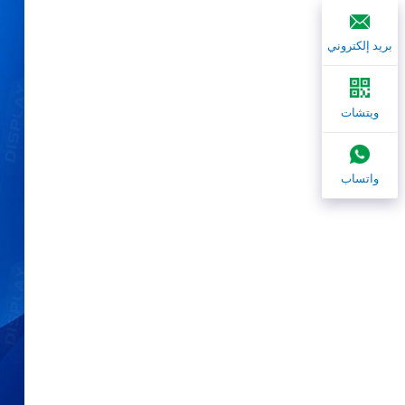
بريد إلكتروني
ويتشات
واتساب