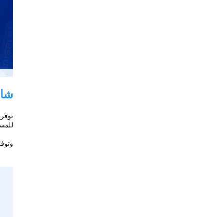
شاشة عرض LED
للمسا
وتوفر