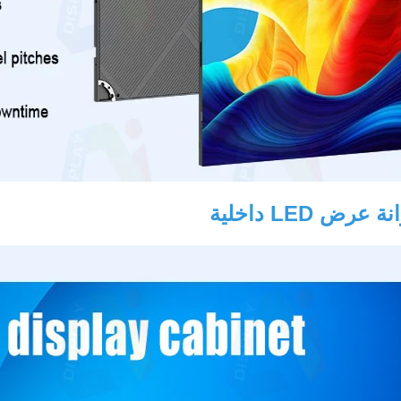
 عرض LED داخلية