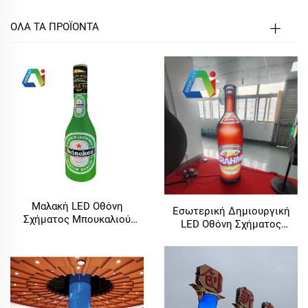
ΟΛΑ ΤΑ ΠΡΟΪΟΝΤΑ
Μαλακή LED Οθόνη
Εσωτερική Δημιουργική
Σχήματος Μπουκαλιού
LED Οθόνη Σχήματος
Κρασιού/Αναψυκτικού P2.9
Μπουκαλιού Κρασιού P2
για Διαφήμιση, Κυκλική
Οθόνη Μπύρας