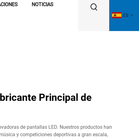
ACIONES
NOTICIAS
ES
bricante Principal de
novadoras de pantallas LED. Nuestros productos han
música y competiciones deportivas a gran escala,