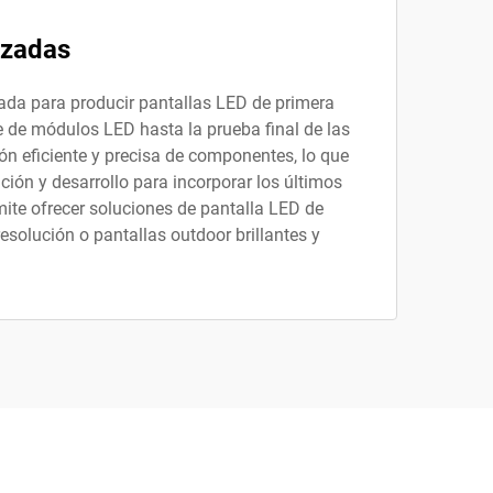
nzadas
ada para producir pantallas LED de primera
 de módulos LED hasta la prueba final de las
 eficiente y precisa de componentes, lo que
ión y desarrollo para incorporar los últimos
ite ofrecer soluciones de pantalla LED de
solución o pantallas outdoor brillantes y