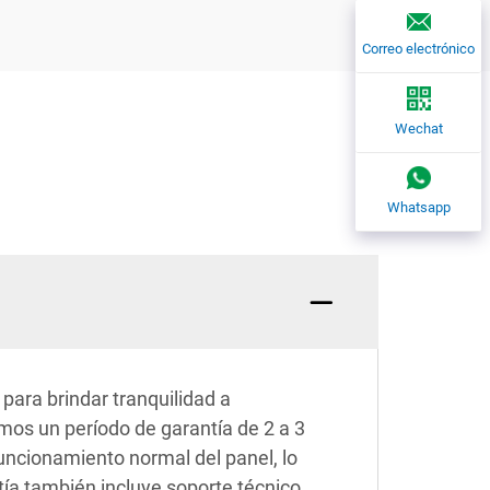
Correo electrónico
Wechat
Whatsapp
ara brindar tranquilidad a
mos un período de garantía de 2 a 3
funcionamiento normal del panel, lo
a también incluye soporte técnico,