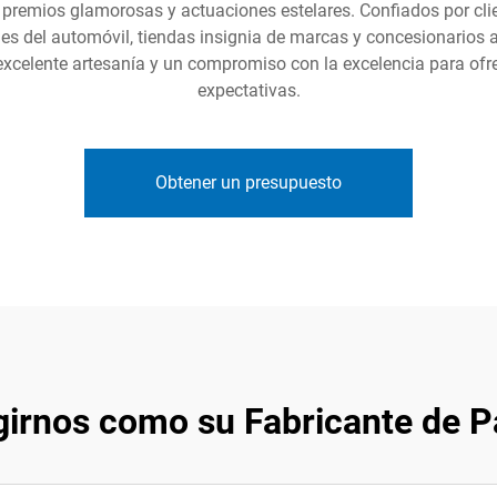
e premios glamorosas y actuaciones estelares. Confiados por cl
nes del automóvil, tiendas insignia de marcas y concesionarios 
celente artesanía y un compromiso con la excelencia para ofre
expectativas.
Obtener un presupuesto
girnos como su Fabricante de P