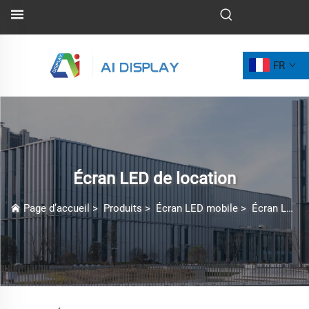
FR
Écran LED de location
Page d’accueil
>
Produits
>
Écran LED mobile
>
Écran LED de location