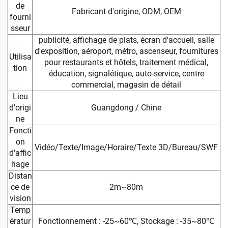
de
Fabricant d'origine, ODM, OEM
fourni
sseur
publicité, affichage de plats, écran d'accueil, salle
d'exposition, aéroport, métro, ascenseur, fournitures
Utilisa
pour restaurants et hôtels, traitement médical,
tion
éducation, signalétique, auto-service, centre
commercial, magasin de détail
Lieu
d'origi
Guangdong / Chine
ne
Foncti
on
Vidéo/Texte/Image/Horaire/Texte 3D/Bureau/SWF
d'affic
hage
Distan
ce de
2m~80m
vision
Temp
ératur
Fonctionnement : -25~60℃, Stockage : -35~80℃