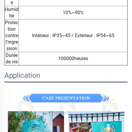
e
Humid
10%~90%
ité
Protec
tion
contre
Intérieur : IP35~45 / Extérieur : IP54~65
l'ingre
ssion
Durée
100000heures
de vie
Application