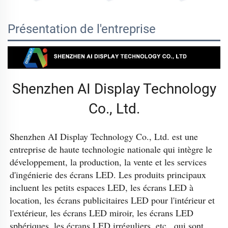
Présentation de l'entreprise
Shenzhen AI Display Technology
Co., Ltd.
Shenzhen AI Display Technology Co., Ltd. est une 
entreprise de haute technologie nationale qui intègre le 
développement, la production, la vente et les services 
d'ingénierie des écrans LED. Les produits principaux 
incluent les petits espaces LED, les écrans LED à 
location, les écrans publicitaires LED pour l'intérieur et 
l'extérieur, les écrans LED miroir, les écrans LED 
sphériques, les écrans LED irréguliers, etc., qui sont 