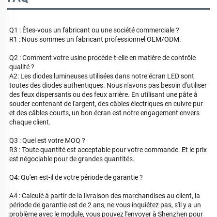
Q1 : Êtes-vous un fabricant ou une société commerciale ? 
R1 : Nous sommes un fabricant professionnel OEM/ODM. 
Q2 : Comment votre usine procède-t-elle en matière de contrôle 
qualité ?   
A2: Les diodes lumineuses utilisées dans notre écran LED sont 
toutes des diodes authentiques. Nous n'avons pas besoin d'utiliser 
des feux dispersants ou des feux arrière. En utilisant une pâte à 
souder contenant de l'argent, des câbles électriques en cuivre pur 
et des câbles courts, un bon écran est notre engagement envers 
chaque client. 
Q3 : Quel est votre MOQ ? 
R3 : Toute quantité est acceptable pour votre commande. Et le prix 
est négociable pour de grandes quantités. 
Q4: Qu'en est-il de votre période de garantie ? 
A4 : Calculé à partir de la livraison des marchandises au client, la 
période de garantie est de 2 ans, ne vous inquiétez pas, s'il y a un 
problème avec le module, vous pouvez l'envoyer à Shenzhen pour 