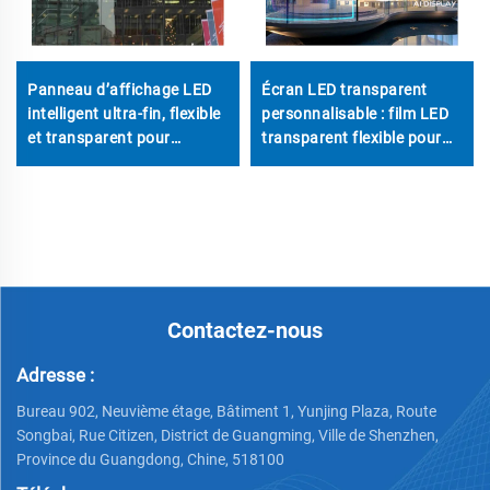
Panneau d’affichage LED
Écran LED transparent
intelligent ultra-fin, flexible
personnalisable : film LED
et transparent pour
transparent flexible pour
intérieur (pas P6 et P10)
murs vidéo sur vitrage
Contactez-nous
Adresse :
Bureau 902, Neuvième étage, Bâtiment 1, Yunjing Plaza, Route
Songbai, Rue Citizen, District de Guangming, Ville de Shenzhen,
Province du Guangdong, Chine, 518100