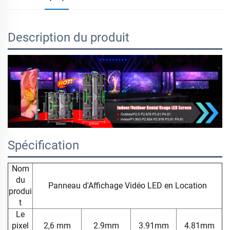
Description du produit
Spécification
Nom
du
Panneau d'Affichage Vidéo LED en Location
produi
t
Le
pixel
2,6 mm
2.9mm
3.91mm
4.81mm