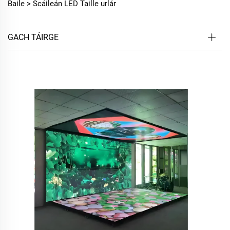
Baile >
Scáileán LED Taille urlár
GACH TÁIRGE