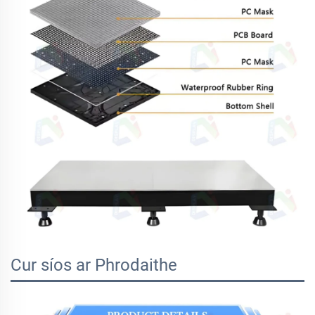
Cur síos ar Phrodaithe