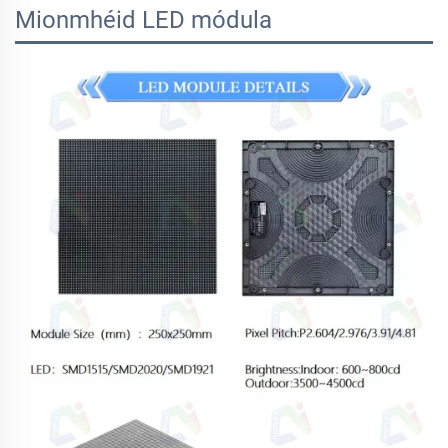
Mionmhéid LED módula