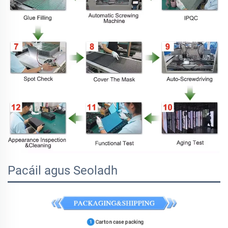
Pacáil agus Seoladh