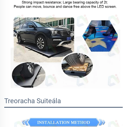
Treoracha Suiteála