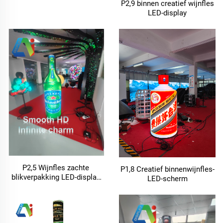
P2,9 binnen creatief wijnfles
LED-display
P2,5 Wijnfles zachte
P1,8 Creatief binnenwijnfles-
blikverpakking LED-display
LED-scherm
reclamecirkel bierscherm in
de vorm van een LED-scherm