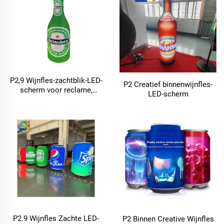
P2,9 Wijnfles-zachtblik-LED-
P2 Creatief binnenwijnfles-
scherm voor reclame,
LED-scherm
cirkelvormig bierscherm
P2.9 Wijnfles Zachte LED-
P2 Binnen Creative Wijnfles