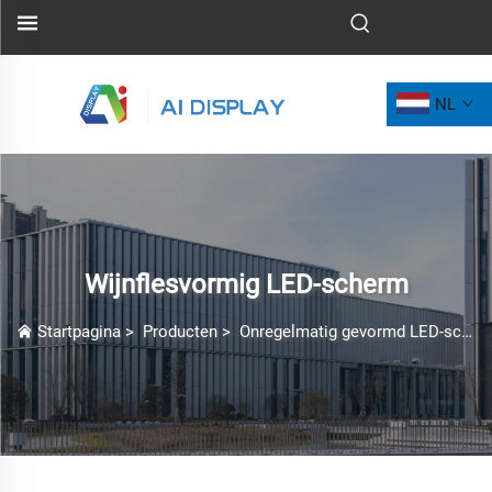
NL
Wijnflesvormig LED-scherm
Startpagina
>
Producten
>
Onregelmatig gevormd LED-scherm