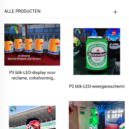
ALLE PRODUCTEN
P3 blik-LED-display voor
reclame, cirkelvormig
bierscherm in flesvorm
P2 blik-LED-weergavescherm