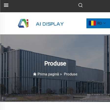
RO
Produse
Prima pagină
>
Produse