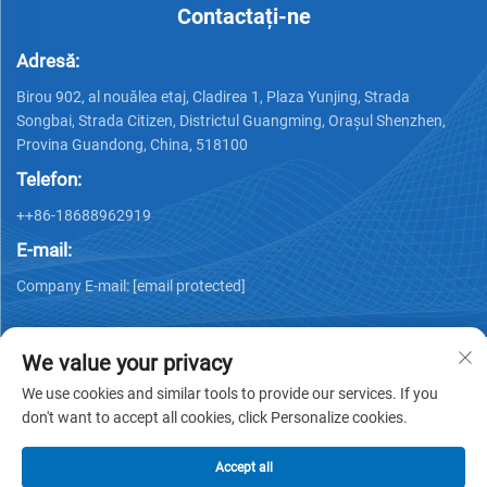
Contactați-ne
Adresă:
Birou 902, al nouălea etaj, Cladirea 1, Plaza Yunjing, Strada
Songbai, Strada Citizen, Districtul Guangming, Orașul Shenzhen,
Provina Guandong, China, 518100
Telefon:
++86-18688962919
E-mail:
Company E-mail:
[email protected]
We value your privacy
We use cookies and similar tools to provide our services. If you
don't want to accept all cookies, click Personalize cookies.
Drepturi de autor © 2025 de către Shenzhen Ai Display
Technology Co., Ltd -
Politica de confidențialitate
Accept all