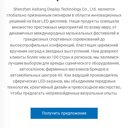
Shenzhen Aishang Display Technology Co., Ltd. является
глобально признанным пионером в области инновационных
решений на базе LED-дисплеев. Наши продукты освещали
множество престижных мероприятий по всему миру, от
динамичных международных музыкальных фестивалей и
грандиозных спортивных соревнований до
высокопрофильных конференций, блестящих церемоний
вручения наград и звездных выступлений. Нам доверяют
клиенты более чем из 100 стран и регионов, мы являемся
лучшим выбором для аренды сценического оборудования,
автосалонов, фирменных магазинов брендов и
автомобильных центров 4S. Как ведущий производитель
сферических LED-экранов, мы объединяем передовые
технологии, креативный дизайн и превосходное мастерство,
чтобы предлагать непревзойденные визуальные опыты.
Получить предложение