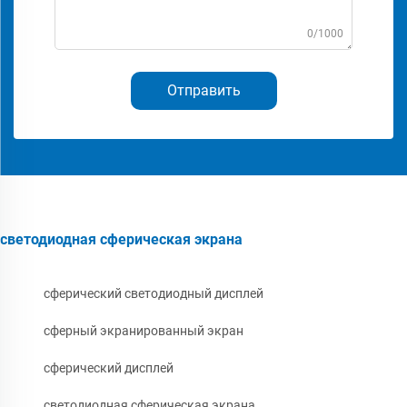
0/1000
Отправить
светодиодная сферическая экрана
сферический светодиодный дисплей
сферный экранированный экран
сферический дисплей
светодиодная сферическая экрана