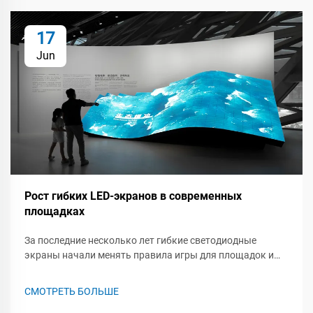
17
Jun
Рост гибких LED-экранов в современных
площадках
За последние несколько лет гибкие светодиодные
экраны начали менять правила игры для площадок и
мероприятий, которые проходят внутри них. Будь то
живой концерт, выставка или корпоративное собрание,
СМОТРЕТЬ БОЛЬШЕ
эти гибкие панели могут изгибаться, сворачиваться и