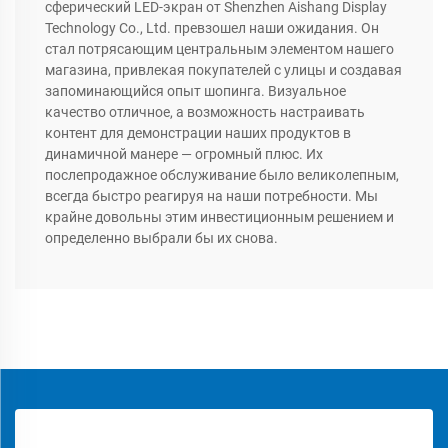
сферический LED-экран от Shenzhen Aishang Display
Technology Co., Ltd. превзошел наши ожидания. Он
стал потрясающим центральным элементом нашего
магазина, привлекая покупателей с улицы и создавая
запоминающийся опыт шопинга. Визуальное
качество отличное, а возможность настраивать
контент для демонстрации наших продуктов в
динамичной манере — огромный плюс. Их
послепродажное обслуживание было великолепным,
всегда быстро реагируя на наши потребности. Мы
крайне довольны этим инвестиционным решением и
определенно выбрали бы их снова.