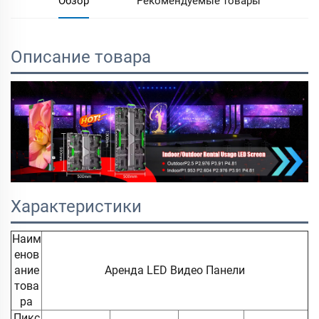
Обзор
Рекомендуемые товары
Описание товара
Характеристики
Наим
енов
ание
Аренда LED Видео Панели
това
ра
Пикс