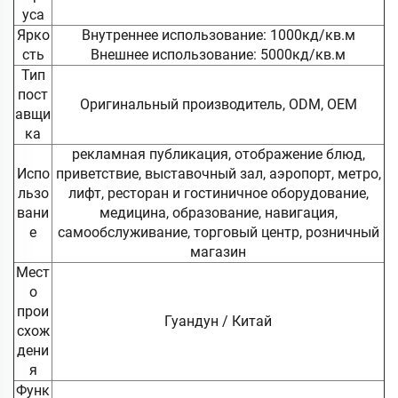
уса
Ярко
Внутреннее использование: 1000кд/кв.м
сть
Внешнее использование: 5000кд/кв.м
Тип
пост
Оригинальный производитель, ODM, OEM
авщи
ка
рекламная публикация, отображение блюд,
Испо
приветствие, выставочный зал, аэропорт, метро,
льзо
лифт, ресторан и гостиничное оборудование,
вани
медицина, образование, навигация,
е
самообслуживание, торговый центр, розничный
магазин
Мест
о
прои
Гуандун / Китай
схож
дени
я
Функ