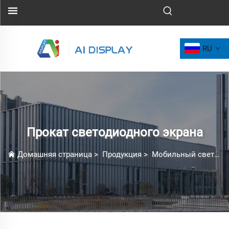
RU
Прокат светодиодного экрана
Домашняя страница
>
Продукция
>
Мобильный светодиодный экран