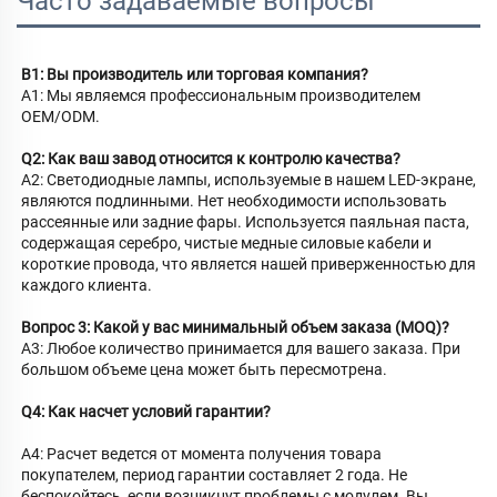
Часто задаваемые вопросы
В1: Вы производитель или торговая компания? 
A1: Мы являемся профессиональным производителем 
OEM/ODM. 
Q2: Как ваш завод относится к контролю качества? 
A2: Светодиодные лампы, используемые в нашем LED-экране, 
являются подлинными. Нет необходимости использовать 
рассеянные или задние фары. Используется паяльная паста, 
содержащая серебро, чистые медные силовые кабели и 
короткие провода, что является нашей приверженностью для 
каждого клиента. 
Вопрос 3: Какой у вас минимальный объем заказа (MOQ)? 
A3: Любое количество принимается для вашего заказа. При 
большом объеме цена может быть пересмотрена. 
Q4: Как насчет условий гарантии? 
A4: Расчет ведется от момента получения товара 
покупателем, период гарантии составляет 2 года. Не 
беспокойтесь, если возникнут проблемы с модулем. Вы 