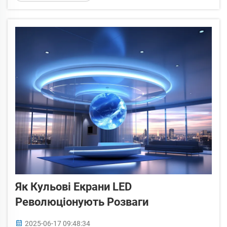
використання прозорих LED-екранів. Ці...
Як Кульові Екрани LED
Революціонують Розваги
2025-06-17 09:48:34