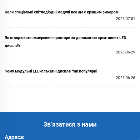
Коли спеціальні світлодіодні модулі все ще є кращим вибором
2026-07-01
Як створювати іммерсивні простори за допомогою креативних LED-
дисплеїв
2026-06-29
Чому модульні LED-плакатні дисплеї так популярні
2026-06-26
Зв’язатися з нами
Адреса: