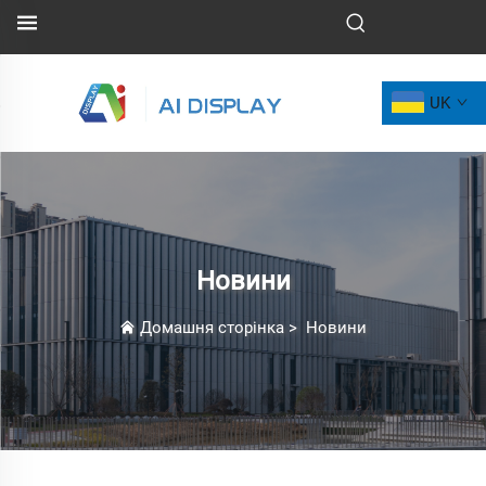
UK
Новини
Домашня сторінка
>
Новини