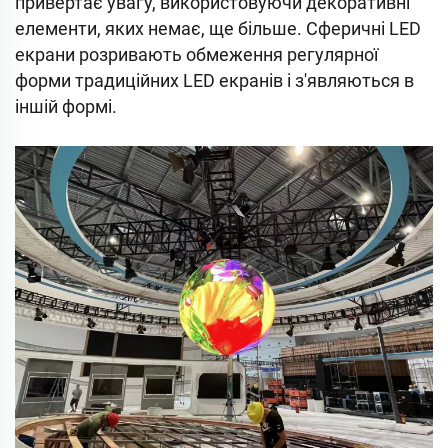
привертає увагу, використовуючи декоративні
елементи, яких немає, ще більше. Сферичні LED
екрани розривають обмеження регулярної
форми традиційних LED екранів і з'являються в
іншій формі.