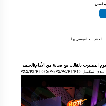
 الصين
المنتجات الموصى بها
المدى البيكسل: P2.5/P3/P3.076/P4/P5/P6/P8/P10