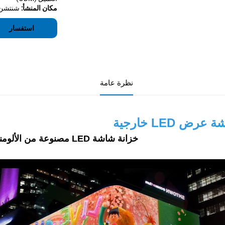
مكان المنشأ:
شنتشن،
استفسار
نظرة عامة
عرض LED خارجية
خزانة شاشة LED مصنوعة من الألومنيوم المصبوب بالقالب مع صيانة من الأمام/الخلف