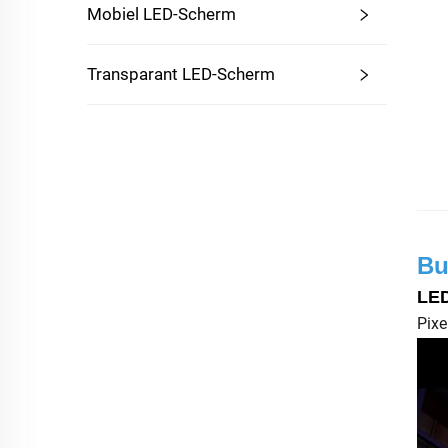
Mobiel LED-Scherm
Transparant LED-Scherm
Bu
LED
Pix