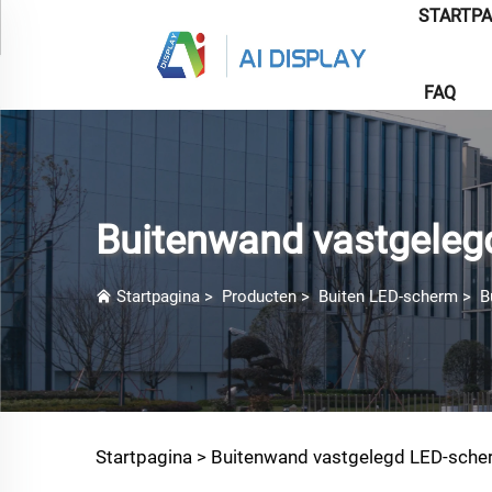
STARTPA
FAQ
Buitenwand vastgeleg
Startpagina
>
Producten
>
Buiten LED-scherm
>
B
Startpagina >
Buitenwand vastgelegd LED-sche