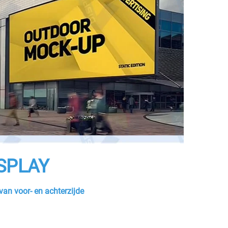
ISPLAY
an voor- en achterzijde