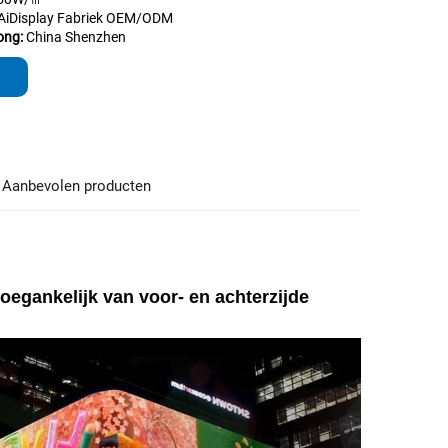
AiDisplay Fabriek OEM/ODM
ong:
China Shenzhen
Aanbevolen producten
egankelijk van voor- en achterzijde