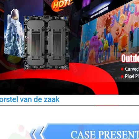
orstel van de zaak