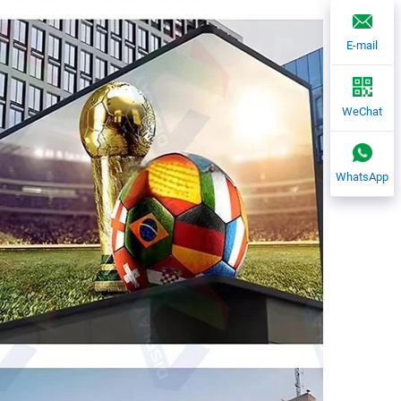
E-mail
WeChat
WhatsApp