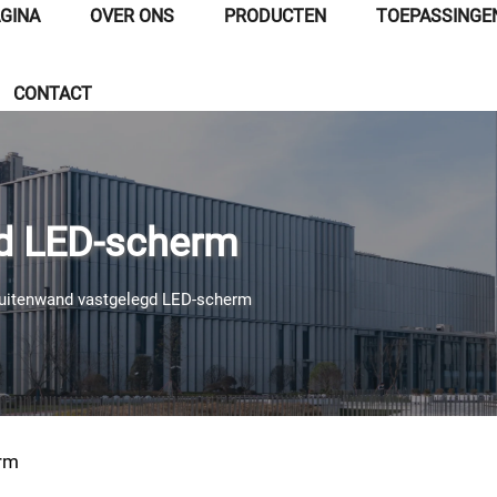
GINA
OVER ONS
PRODUCTEN
TOEPASSINGE
CONTACT
d LED-scherm
uitenwand vastgelegd LED-scherm
rm