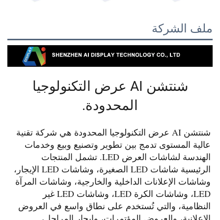
شركة
شنتشن AI عرض التكنولوجيا
المحدودة.
شنتشن AI عرض التكنولوجيا المحدودة هي شركة تقنية 
عالية المستوى تدمج بين تطوير وتصنيع وبيع وخدمات 
الهندسة لشاشات العرض LED. تشمل المنتجات 
الرئيسية شاشات LED الصغيرة، وشاشات LED الإيجار، 
وشاشات الإعلانات الداخلية والخارجية، وشاشات المرآة 
LED، وشاشات الكرة LED، وشاشات LED غير 
النظامية، والتي تُستخدم على نطاق واسع في العروض 
الإعلانية، والعروض المؤتمرات، وإيجار المراحل، 