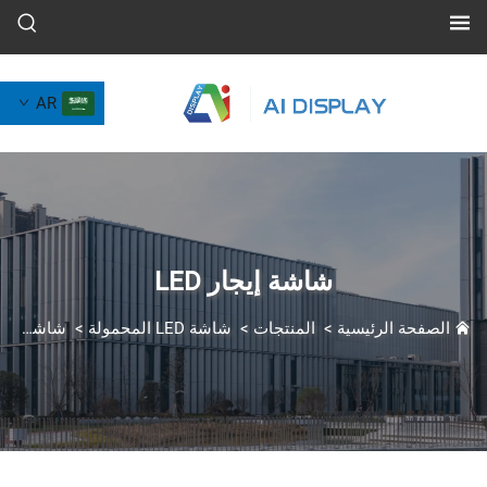
AR
شاشة إيجار LED
لرئيسية
>
المنتجات
>
شاشة LED المحمولة
>
شاشة إيجار LED