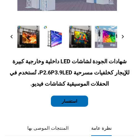
شهادات الجودة لشاشات LED داخلية وخارجية كبيرة
للإيجار كخلفيات مسرحية P2.6P3.9LED، تُستخدم في
الحفلات الموسيقية كشاشات فيديو.
استفسار
نظرة عامة
المنتجات الموصى بها