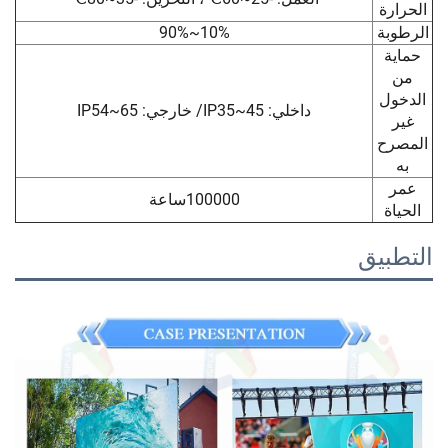
10%~90%
داخلي: IP35~45/ خارجي: IP54~65
100000ساعة