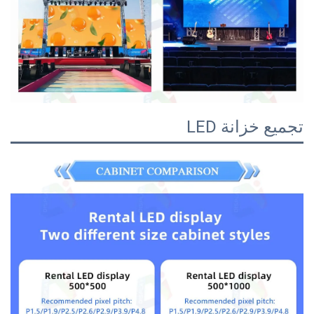
نة LED