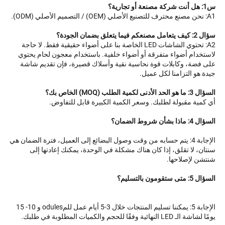
A2: تحتوي الشاشات LED الخاصة بنا على أضواء حقيقية فقط. لا حاجة 
لاستخدام أضواء متفرقة أو أضواء خلفية. باستخدام معجون لحام يحتوي 
على فضة، وكابلات قوة نحاسية نقية وأسلاك قصيرة، فإن تقديم شاشة 
منا لكل عميل. 
لة لطلبك. وسعر الكمية الكبيرة قابل للتفاوض. 
الإجابة 4: يتم حسابه من وقت وصول البضائع إلى العميل، فترة الضمان هي 
سنتان، لا تقلق، إذا كان هناك مشكلة في الوحدة، يمكنك إعادتها إلى 
ها. 
15 
بة في طلبك. 