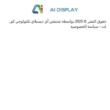
حقوق النشر © 2025 بواسطة شنتشن آي ديسبلاي تكنولوجي كو.,
الخصوصية