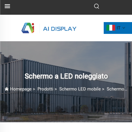
IT
Schermo a LED noleggiato
Homepage
>
Prodotti
>
Schermo LED mobile
>
Schermo a LED noleggiato