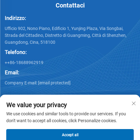
Contattaci
Indirizzo:
Ufficio 902, Nono Piano, Edificio 1, Yunjing Plaza, Via Songbai,
Strada del Cittadino, Distretto di Guangming, Città di Shenzhen,
Guangdong, Cina, 518100
Telefono:
++86-18688962919
Email:
Company E-mail:
[email protected]
We value your privacy
We use cookies and similar tools to provide our services. If you
don't want to accept all cookies, click Personalize cookies.
Copyright © 2025 by Shenzhen Ai Display Technology Co., Ltd -
Informativa sulla privacy
Accept all