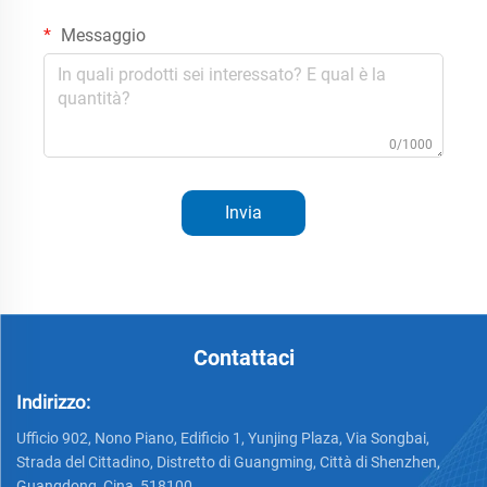
Messaggio
0/1000
Invia
Contattaci
Indirizzo:
Ufficio 902, Nono Piano, Edificio 1, Yunjing Plaza, Via Songbai,
Strada del Cittadino, Distretto di Guangming, Città di Shenzhen,
Guangdong, Cina, 518100