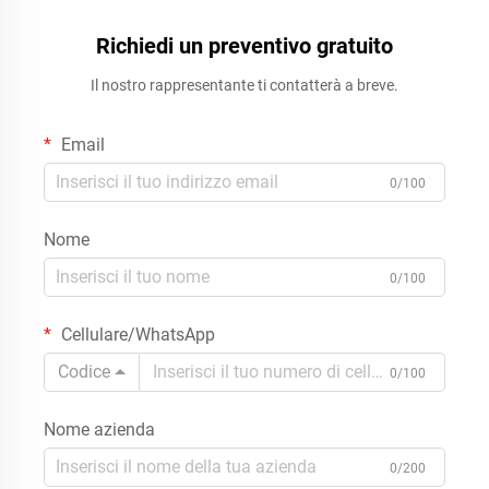
Richiedi un preventivo gratuito
Il nostro rappresentante ti contatterà a breve.
Email
0/100
Nome
0/100
Cellulare/WhatsApp
Codice
0/100
Nome azienda
0/200