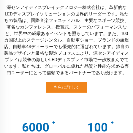
深センアイディスプレイテクノロジー株式会社は、革新的な
LEDディスプレイソリューションの世界的リーダーです。私た
ちの製品は、国際音楽フェスティバル、主要なスポーツ競技、
著名なカンファレンス、授賞式、スターのパフォーマンスな
ど、世界中の威厳あるイベントを照らしています。また、100
カ国以上のステージレンタル、自動車ショー、ブランドの旗艦
店、自動車4Sディーラーでも優先的に選ばれています。独自の
製品デザインと厳格な製造プロセスにより、深センアイディス
プレイは競争の激しいLEDディスプレイ市場で一歩抜きんでて
います。私たちは、グローバルに優れた品質と性能を求める専
門ユーザーにとって信頼できるパートナーであり続けます。
さらに詳しく
6000
100