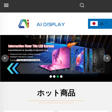
JA
ホット商品