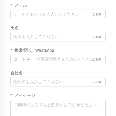
メール
0/100
氏名
0/100
携帯電話／WhatsApp
コード
0/100
会社名
0/200
メッセージ