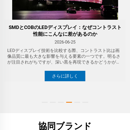
SMDとCOBのLEDディスプレイ：なぜコントラスト
性能にこんなに差があるのか
2026-06-25
LEDディスプレイ技術を比較する際、コントラスト比は画
像品質に最も大きな影響を与える要素の一つです。明るさ
が注目されがちですが、深い黒を再現できるかどうかが、
最終的に映像の鮮やかさ、没入感、リアルさを決定しま
す。
さらに詳しく
協同ブランド