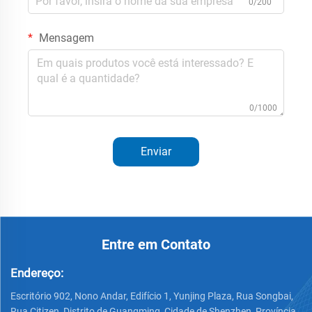
0/200
Mensagem
0/1000
Enviar
Entre em Contato
Endereço:
Escritório 902, Nono Andar, Edifício 1, Yunjing Plaza, Rua Songbai,
Rua Citizen, Distrito de Guangming, Cidade de Shenzhen, Província