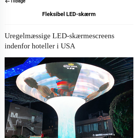
Tilbage
Fleksibel LED-skærm
Uregelmæssige LED-skærmescreens
indenfor hoteller i USA