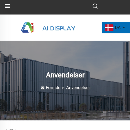
DA
Anvendelser
Forside
>
Anvendelser