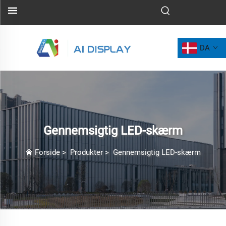
DA
Gennemsigtig LED-skærm
Forside
>
Produkter
>
Gennemsigtig LED-skærm