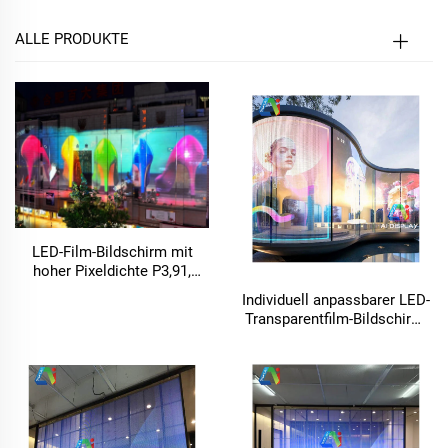
ALLE PRODUKTE
LED-Film-Bildschirm mit
hoher Pixeldichte P3,91,
transparent und flexibel
Individuell anpassbarer LED-
Transparentfilm-Bildschirm,
flexibler transparenter LED-
Display-Bildschirm für Glas-
Videowände