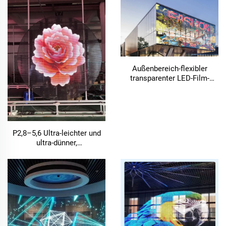
Außenbereich-flexibler
transparenter LED-Film-
Bildschirm für
Einkaufszentren, LED-
Videowand-Werbung
P2,8–5,6 Ultra-leichter und
ultra-dünner,
innenbereichsflexibler
transparenter LED-Film-
Bildschirm