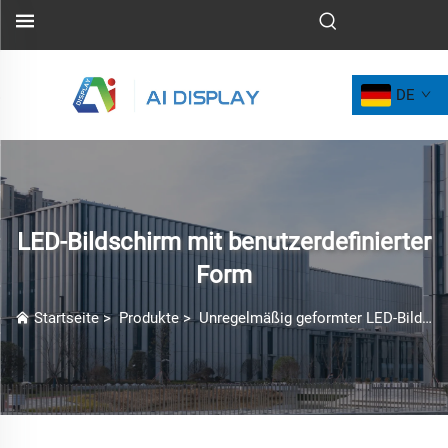
DE
LED-Bildschirm mit benutzerdefinierter
Form
Startseite
>
Produkte
>
Unregelmäßig geformter LED-Bildschirm