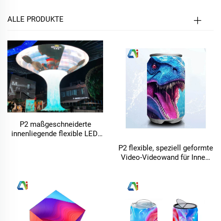
ALLE PRODUKTE
P2 maßgeschneiderte
innenliegende flexible LED-
Videowand
P2 flexible, speziell geformte
Video-Videowand für Innen-
und Außenwerbung,
vormontierter LED-
Bildschirm