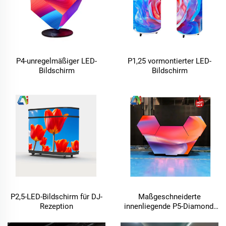
P4-unregelmäßiger LED-
P1,25 vormontierter LED-
Bildschirm
Bildschirm
P2,5-LED-Bildschirm für DJ-
Maßgeschneiderte
Rezeption
innenliegende P5-Diamond-
LED-Mehrfachfacetten-
Videowand für DJ-Bühnen,