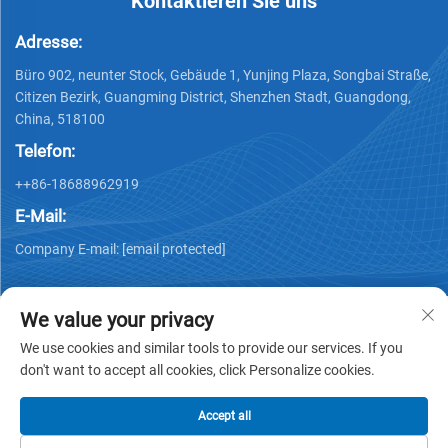
Kontaktieren Sie uns
Adresse:
Büro 902, neunter Stock, Gebäude 1, Yunjing Plaza, Songbai Straße,
Citizen Bezirk, Guangming District, Shenzhen Stadt, Guangdong,
China, 518100
Telefon:
++86-18688962919
E-Mail:
Company E-mail:
[email protected]
We value your privacy
We use cookies and similar tools to provide our services. If you
don't want to accept all cookies, click Personalize cookies.
Urheberrecht © 2025 by Shenzhen Ai Display Technology Co.,
Ltd -
Datenschutzrichtlinie
Accept all