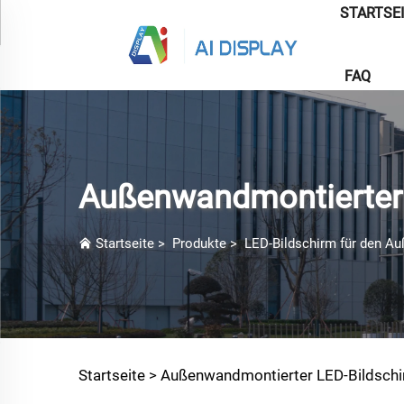
STARTSE
FAQ
Außenwandmontierter 
Startseite
>
Produkte
>
LED-Bildschirm für den A
Startseite >
Außenwandmontierter LED-Bildsch