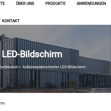
ITE
ÜBER UNS
PRODUKTE
ANWENDUNGEN
KONTAKT
LED-Bildschirm
ußenbereich
>
Außenwandmontierter LED-Bildschirm
irm