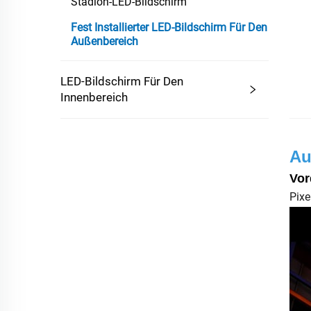
Stadion-LED-Bildschirm
Fest Installierter LED-Bildschirm Für Den
Außenbereich
LED-Bildschirm Für Den
Innenbereich
Au
Vor
Pix