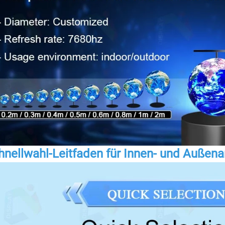
hnellwahl-Leitfaden für Innen- und Auße