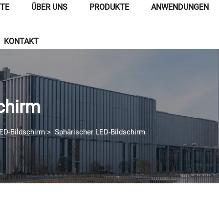
ITE
ÜBER UNS
PRODUKTE
ANWENDUNGEN
KONTAKT
chirm
ED-Bildschirm
>
Sphärischer LED-Bildschirm