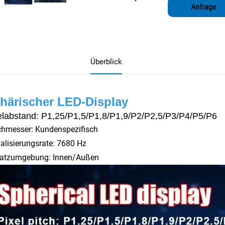
Anfrage
Überblick
härischer LED-Display
elabstand: P1,25/P1,5/P1,8/P1,9/P2/P2,5/P3/P4/P5/P6
chmesser: Kundenspezifisch
alisierungsrate: 7680 Hz
satzumgebung: Innen/Außen