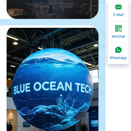
E-Mail
WeChat
WhatsApp