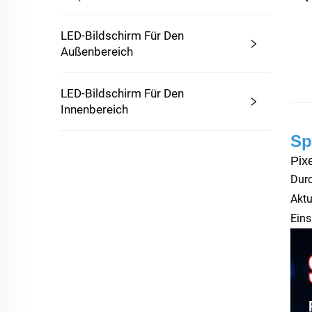
LED-Bildschirm Für Den
Außenbereich
LED-Bildschirm Für Den
Innenbereich
Sp
Pix
Dur
Aktu
Ein