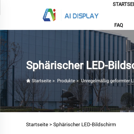
STARTSE
FAQ
Sphärischer LED-Bilds
Startseite
>
Produkte
>
Unregelmäßig geformter L
Startseite >
Sphärischer LED-Bildschirm