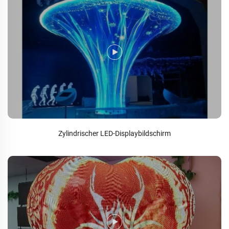
Zylindrischer LED-Displaybildschirm