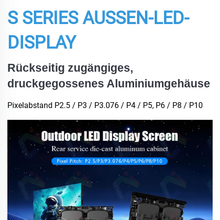
S SERIES AUSSEN-LED-
DISPLAY
Rückseitig zugängiges,
druckgegossenes Aluminiumgehäuse
Pixelabstand P2.5 / P3 / P3.076 / P4 / P5, P6 / P8 / P10