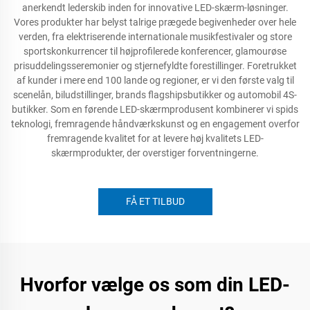
anerkendt lederskib inden for innovative LED-skærm-løsninger.
Vores produkter har belyst talrige prægede begivenheder over hele
verden, fra elektriserende internationale musikfestivaler og store
sportskonkurrencer til højprofilerede konferencer, glamourøse
prisuddelingsseremonier og stjernefyldte forestillinger. Foretrukket
af kunder i mere end 100 lande og regioner, er vi den første valg til
scenelån, biludstillinger, brands flagshipsbutikker og automobil 4S-
butikker. Som en førende LED-skærmprodusent kombinerer vi spids
teknologi, fremragende håndværkskunst og en engagement overfor
fremragende kvalitet for at levere høj kvalitets LED-
skærmprodukter, der overstiger forventningerne.
FÅ ET TILBUD
Hvorfor vælge os som din LED-