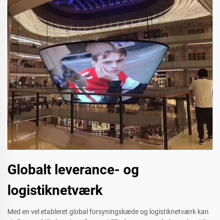
Globalt leverance- og
logistiknetværk
Med en vel etableret global forsyningskæde og logistiknetværk kan