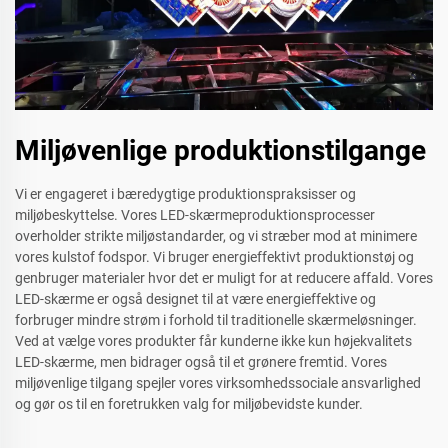
Miljøvenlige produktionstilgange
Vi er engageret i bæredygtige produktionspraksisser og
miljøbeskyttelse. Vores LED-skærmeproduktionsprocesser
overholder strikte miljøstandarder, og vi stræber mod at minimere
vores kulstof fodspor. Vi bruger energieffektivt produktionstøj og
genbruger materialer hvor det er muligt for at reducere affald. Vores
LED-skærme er også designet til at være energieffektive og
forbruger mindre strøm i forhold til traditionelle skærmeløsninger.
Ved at vælge vores produkter får kunderne ikke kun højekvalitets
LED-skærme, men bidrager også til et grønere fremtid. Vores
miljøvenlige tilgang spejler vores virksomhedssociale ansvarlighed
og gør os til en foretrukken valg for miljøbevidste kunder.