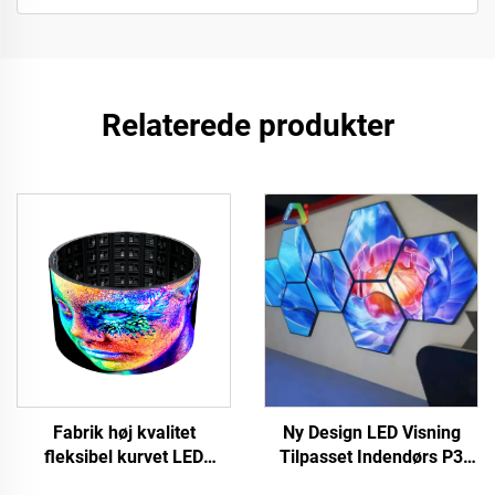
Relaterede produkter
Ny Design LED Visning
Fabrik høj kvalitet
Tilpasset Indendørs P3
fleksibel kurvet LED
Diamond LED Flertydige
videopaneler blød skærm