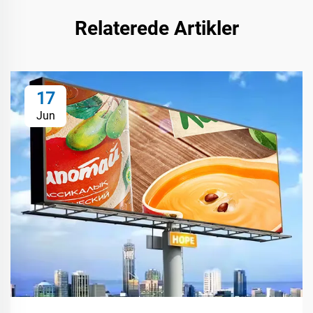
Relaterede Artikler
17
Jun