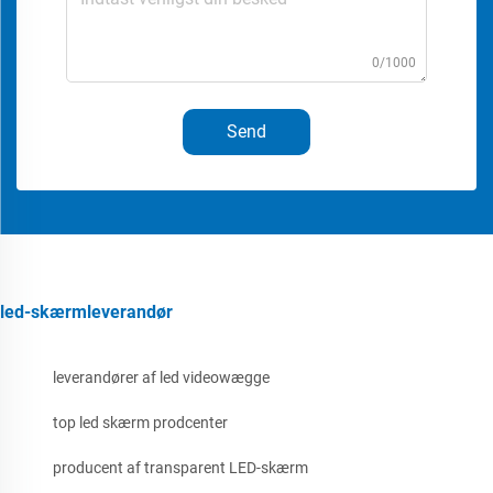
0/1000
Send
led-skærmleverandør
leverandører af led videowægge
top led skærm prodcenter
producent af transparent LED-skærm