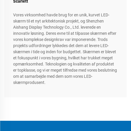
Scarlett
Vores virksomhed havde brug for en unik, kurvet LED-
skærm til et nyt arkitektonisk projekt, og Shenzhen
Aishang Display Technology Co., Ltd. leverede en
innovativ løsning. Deres evne til at tilpasse skærmen efter
vores komplekse designkrav var imponerende. Trods
projekts udfordringer lykkedes det dem at levere LED-
skærmen i tide og inden for budgettet. Skærmen er blevet
et fokuspunkt i vores bygning, hvilket har trukket meget
opmærksomhed. Teknologien og kvaliteten af produktet
er topklasse, og vi er meget tilfredse med vores beslutning
om at samarbejde med dem som vores LED-
skærmprodusent.