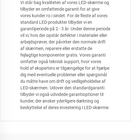
Vi står bag kvaliteten af vores LED-skærme og
tilbyder en omfattende garanti for at give
vores kunder ro i sindet. For de fleste af vores
standard LED-produkter tilbyder vi en
garantiperiode på 2 - 3 år. Under denne periode
vil vi, hvis der opstår defekter i materialer eller
arbejdsprøver, der påvirker den normale drift
af skærmen, reparere eller erstatte de
fejlagtige komponenter gratis. Vores garanti
omfatter også teknisk support, hvor vores
hold af eksperters er tilgængelige for at hjælpe
dig med eventuelle problemer eller spørgsmål
du måtte have om drift og vedligeholdelse af
LED-skærmen. Udover den standardgaranti
tilbyder vi også udvidede garantioptioner til
kunder, der ønsker yderligere dækning og
beskyttelse af deres investering i LED-skærme.