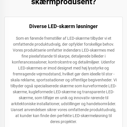
skærmprodusent?
Diverse LED-skærm løsninger
Som en førende fremstiller af LED-skærme tilbyder vi et
omfattende produktudvalg, der opfylder forskellige behov.
Vores produktserie omfatter indendørs LED-skærmes med
fine pixelafstande til skarpe, detaljerede billeder i
konferancessaloner, kontrolcentre og detailmiljøer. Udenfor
LED-skærmes er imod designet med høj lysstyrke og
fremragende vejrmodstand, hvilket gør dem ideelle til stor -
skala reklame, sportsstadioner og offentlige begivenheder. Vi
tilbyder også specialiserede skærme som kurveformede LED-
skærme, kugleformede LED-skærme og transparente LED-
skærme, som tilføjer en unik og innovativ rørende til
arkitektoniske installationer, udstillinger og handelsområder.
Uanset anvendelsen sikrer vores omfattende produktudvalg,
at kunder kan finde den perfekte LED-skærmeløsning til
deres projekter.