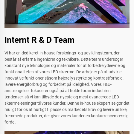
Internt R & D Team
Vi har en dedikeret in-house forsknings- og udviklingsteam, der
består af erfarna ingeniører og teknikere. Dette team undersøger
konstant nye teknologier og materialer for at forbedre ydeevne og
funktionaliteten af vores LED-skærme. De arbejder på at udvikle
innovative funktioner såsom højere lysstyrke og kontrastforhold,
lavere energiforbrug og forbedret pålidelighed. Vores F&U-
anstrengelser fokuserer også på at holde foran industrien
tendenser, så vi kan tilbyde de nyeste og mest avancerede LED-
skærmeløsninger til vores kunder. Denne in-house ekspertise gør det
muligt for os at hurtigt tilpasse os markedets krav og levere unikke,
fremmede produkter, der giver vores kunder en konkurrencemæssig
fordel.