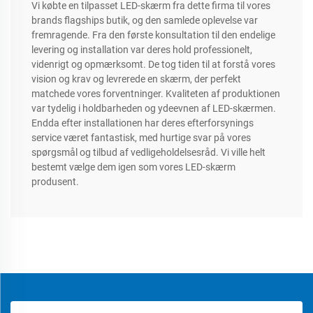
Vi købte en tilpasset LED-skærm fra dette firma til vores
brands flagships butik, og den samlede oplevelse var
fremragende. Fra den første konsultation til den endelige
levering og installation var deres hold professionelt,
videnrigt og opmærksomt. De tog tiden til at forstå vores
vision og krav og levrerede en skærm, der perfekt
matchede vores forventninger. Kvaliteten af produktionen
var tydelig i holdbarheden og ydeevnen af LED-skærmen.
Endda efter installationen har deres efterforsynings
service været fantastisk, med hurtige svar på vores
spørgsmål og tilbud af vedligeholdelsesråd. Vi ville helt
bestemt vælge dem igen som vores LED-skærm
produsent.