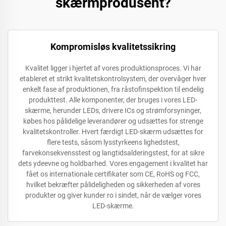
skærmprodusent?
Kompromisløs kvalitetssikring
Kvalitet ligger i hjertet af vores produktionsproces. Vi har
etableret et strikt kvalitetskontrolsystem, der overvåger hver
enkelt fase af produktionen, fra råstofinspektion til endelig
produkttest. Alle komponenter, der bruges i vores LED-
skærme, herunder LEDs, drivere ICs og strømforsyninger,
købes hos pålidelige leverandører og udsættes for strenge
kvalitetskontroller. Hvert færdigt LED-skærm udsættes for
flere tests, såsom lysstyrkeens lighedstest,
farvekonsekvensstest og langtidsalderingstest, for at sikre
dets ydeevne og holdbarhed. Vores engagement i kvalitet har
fået os internationale certifikater som CE, RoHS og FCC,
hvilket bekræfter pålideligheden og sikkerheden af vores
produkter og giver kunder ro i sindet, når de vælger vores
LED-skærme.