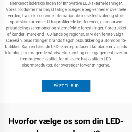
anerkendt lederskib inden for innovative LED-skærm-løsninger.
Vores produkter har belyst talrige prægede begivenheder over hele
verden, fra elektriserende internationale musikfestivaler og store
sportskonkurrencer til højprofilerede konferencer, glamourøse
prisuddelingsseremonier og stjernefyldte forestillinger. Foretrukket
af kunder i mere end 100 lande og regioner, er vi den første valg til
scenelån, biludstillinger, brands flagshipsbutikker og automobil 4S-
butikker. Som en førende LED-skærmprodusent kombinerer vi spids
teknologi, fremragende håndværkskunst og en engagement overfor
fremragende kvalitet for at levere høj kvalitets LED-
skærmprodukter, der overstiger forventningerne.
FÅ ET TILBUD
Hvorfor vælge os som din LED-