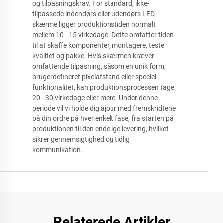
og tilpasningskrav. For standard, ikke-
tilpassede indendørs eller udendørs LED-
skærme ligger produktionstiden normalt
mellem 10 - 15 virkedage. Dette omfatter tiden
til at skaffe komponenter, montagere, teste
kvalitet og pakke. Hvis skærmen kræver
omfattende tilpasning, såsom en unik form,
brugerdefineret pixelafstand eller speciel
funktionalitet, kan produktionsprocessen tage
20 - 30 virkedage eller mere. Under denne
periode vil vi holde dig ajour med fremskridtene
på din ordre på hver enkelt fase, fra starten på
produktionen til den endelige levering, hvilket
sikrer gennemsigtighed og tidlig
kommunikation.
Relaterede Artikler