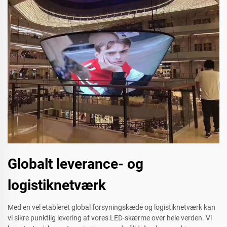
Globalt leverance- og
logistiknetværk
Med en vel etableret global forsyningskæde og logistiknetværk kan
vi sikre punktlig levering af vores LED-skærme over hele verden. Vi