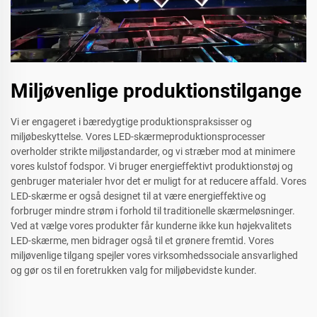
Miljøvenlige produktionstilgange
Vi er engageret i bæredygtige produktionspraksisser og
miljøbeskyttelse. Vores LED-skærmeproduktionsprocesser
overholder strikte miljøstandarder, og vi stræber mod at minimere
vores kulstof fodspor. Vi bruger energieffektivt produktionstøj og
genbruger materialer hvor det er muligt for at reducere affald. Vores
LED-skærme er også designet til at være energieffektive og
forbruger mindre strøm i forhold til traditionelle skærmeløsninger.
Ved at vælge vores produkter får kunderne ikke kun højekvalitets
LED-skærme, men bidrager også til et grønere fremtid. Vores
miljøvenlige tilgang spejler vores virksomhedssociale ansvarlighed
og gør os til en foretrukken valg for miljøbevidste kunder.