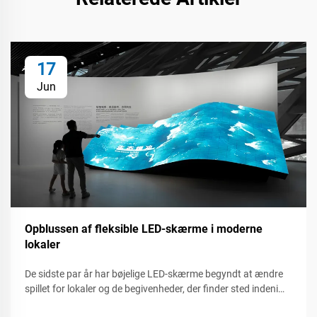
17
Jun
Opblussen af fleksible LED-skærme i moderne
lokaler
De sidste par år har bøjelige LED-skærme begyndt at ændre
spillet for lokaler og de begivenheder, der finder sted indeni
dem. Uanset om det er ved en live-koncert, et handelsshow