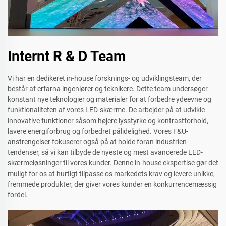
Internt R & D Team
Vi har en dedikeret in-house forsknings- og udviklingsteam, der
består af erfarna ingeniører og teknikere. Dette team undersøger
konstant nye teknologier og materialer for at forbedre ydeevne og
funktionaliteten af vores LED-skærme. De arbejder på at udvikle
innovative funktioner såsom højere lysstyrke og kontrastforhold,
lavere energiforbrug og forbedret pålidelighed. Vores F&U-
anstrengelser fokuserer også på at holde foran industrien
tendenser, så vi kan tilbyde de nyeste og mest avancerede LED-
skærmeløsninger til vores kunder. Denne in-house ekspertise gør det
muligt for os at hurtigt tilpasse os markedets krav og levere unikke,
fremmede produkter, der giver vores kunder en konkurrencemæssig
fordel.