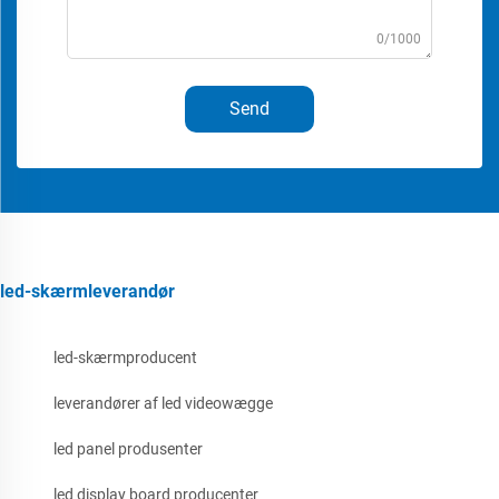
0/1000
Send
led-skærmleverandør
led-skærmproducent
leverandører af led videowægge
led panel produsenter
led display board producenter