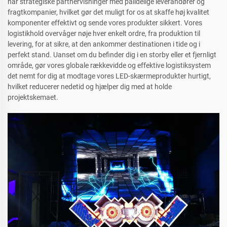
har strategiske partnervisninger med pålidelige leverandører og
fragtkompanier, hvilket gør det muligt for os at skaffe høj kvalitet
komponenter effektivt og sende vores produkter sikkert. Vores
logistikhold overvåger nøje hver enkelt ordre, fra produktion til
levering, for at sikre, at den ankommer destinationen i tide og i
perfekt stand. Uanset om du befinder dig i en storby eller et fjernligt
område, gør vores globale rækkevidde og effektive logistiksystem
det nemt for dig at modtage vores LED-skærmeprodukter hurtigt,
hvilket reducerer nedetid og hjælper dig med at holde
projektskemaet.