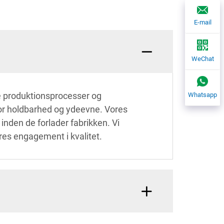
E-mail
WeChat
de produktionsprocesser og
Whatsapp
 for holdbarhed og ydeevne. Vores
nden de forlader fabrikken. Vi
ores engagement i kvalitet.