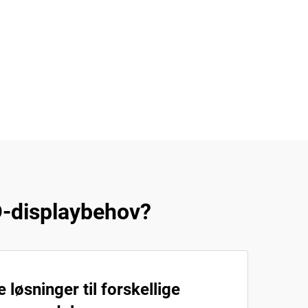
D-displaybehov?
 løsninger til forskellige