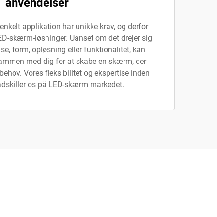
anvendelser
r enkelt applikation har unikke krav, og derfor
LED-skærm-løsninger. Uanset om det drejer sig
se, form, opløsning eller funktionalitet, kan
sammen med dig for at skabe en skærm, der
 behov. Vores fleksibilitet og ekspertise inden
 adskiller os på LED-skærm markedet.