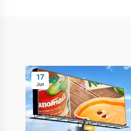
17
Jun