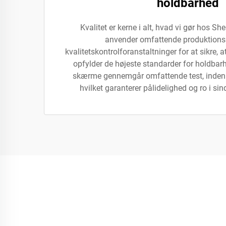
holdbarhed
Kvalitet er kerne i alt, hvad vi gør hos Sh
anvender omfattende produktions
kvalitetskontrolforanstaltninger for at sikre,
opfylder de højeste standarder for holdbar
skærme gennemgår omfattende test, inden d
hvilket garanterer pålidelighed og ro i sin