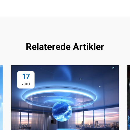
Relaterede Artikler
17
Jun