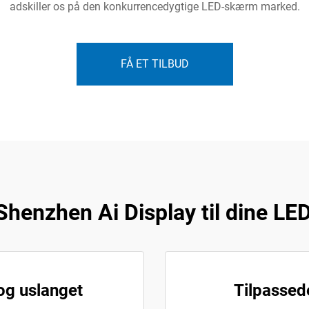
adskiller os på den konkurrencedygtige LED-skærm marked.
FÅ ET TILBUD
Shenzhen Ai Display til dine LE
 og uslanget
Tilpassede