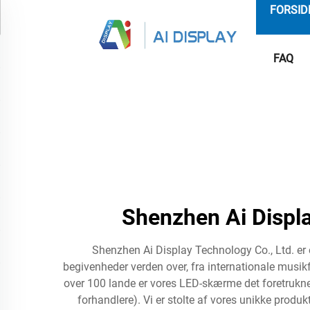
FORSID
FAQ
Shenzhen Ai Displ
Shenzhen Ai Display Technology Co., Ltd. er 
begivenheder verden over, fra internationale musikf
over 100 lande er vores LED-skærme det foretrukne v
forhandlere). Vi er stolte af vores unikke produ