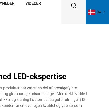
YHEDER
VIDEOER
DA
med LED-ekspertise
 produkter har været en del af prestigefyldte
ncer og glamourrige prisuddelinger. Med rækkevidde i
utikker og visning i automobilsalgsforretninger (4S-
s kunder får en overlegen kvalitet og ydelse, som