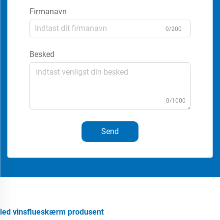
Firmanavn
0/200
Besked
0/1000
Send
led vinsflueskærm produsent