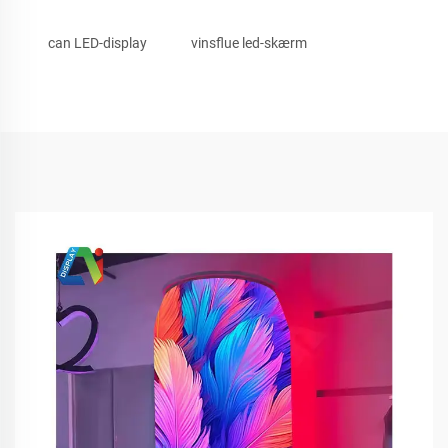
can LED-display
vinsflue led-skærm