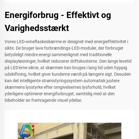
Energiforbrug - Effektivt og
Varighedsstærkt
Vores LED-wineflaskeskærme er designet med energieffektivitet i
sikte. De bruger lave forbrændings-LED-moduler, der forbruger
betydeligt mindre energi sammenlignet med traditionelle
displayløsninger, hvilket reducerer driftskosterne. Den lange levetid
på LED'erne sikrer, at skærmen kan bruges i lang tid uden hyppig
udskiftning, hvilket giver kunderne værdi på længere sigt. Desuden
kan det intelligente strømstyringssystem automatisk justere
skærmens lysstyrke efter omgivelsernes lysforhold, hvilket
yderligere optimerer energiforbruget, samtidig med at den
bibeholder en fremragende visuel ydelse.