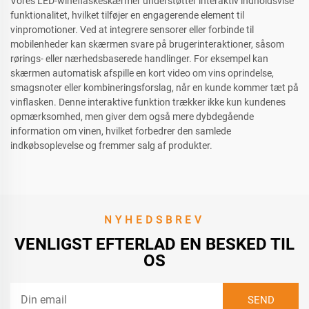
Vores LED-wineflaskeskærmer understøtter interaktiv indholdsvise
funktionalitet, hvilket tilføjer en engagerende element til
vinpromotioner. Ved at integrere sensorer eller forbinde til
mobilenheder kan skærmen svare på brugerinteraktioner, såsom
rørings- eller nærhedsbaserede handlinger. For eksempel kan
skærmen automatisk afspille en kort video om vins oprindelse,
smagsnoter eller kombineringsforslag, når en kunde kommer tæt på
vinflasken. Denne interaktive funktion trækker ikke kun kundenes
opmærksomhed, men giver dem også mere dybdegående
information om vinen, hvilket forbedrer den samlede
indkøbsoplevelse og fremmer salg af produkter.
NYHEDSBREV
VENLIGST EFTERLAD EN BESKED TIL
OS