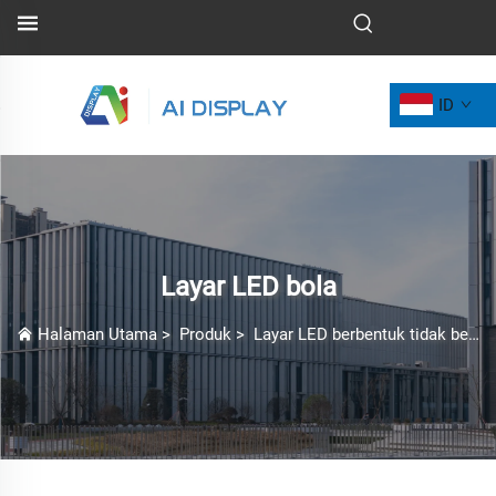
ID
Layar LED bola
Halaman Utama
>
Produk
>
Layar LED berbentuk tidak beraturan