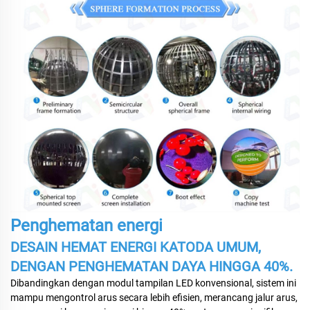
Penghematan energi
DESAIN HEMAT ENERGI KATODA UMUM,
DENGAN PENGHEMATAN DAYA HINGGA 40%.
Dibandingkan dengan modul tampilan LED konvensional, sistem ini
mampu mengontrol arus secara lebih efisien, merancang jalur arus,