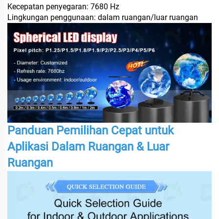
Kecepatan penyegaran: 7680 Hz
Lingkungan penggunaan: dalam ruangan/luar ruangan
Panduan Pemilihan Cepat untuk
Aplikasi Dalam Ruangan & Luar
Ruangan