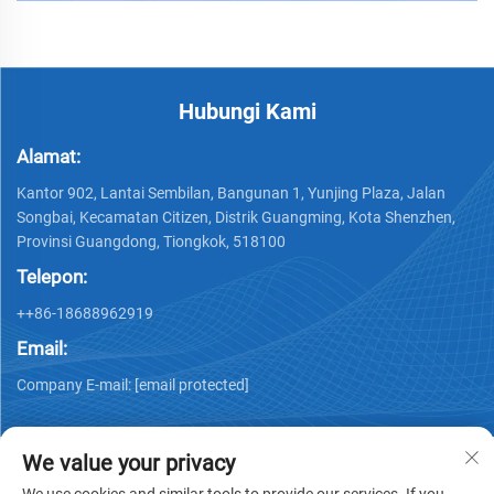
Hubungi Kami
Alamat:
Kantor 902, Lantai Sembilan, Bangunan 1, Yunjing Plaza, Jalan
Songbai, Kecamatan Citizen, Distrik Guangming, Kota Shenzhen,
Provinsi Guangdong, Tiongkok, 518100
Telepon:
++86-18688962919
Email:
Company E-mail:
[email protected]
We value your privacy