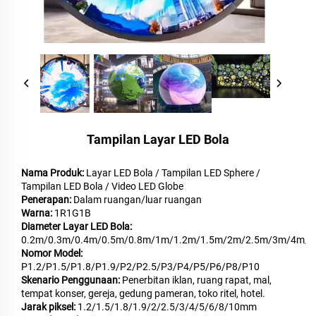
Tampilan Layar LED Bola
Nama Produk:
Layar LED Bola / Tampilan LED Sphere /
Tampilan LED Bola / Video LED Globe
Penerapan:
Dalam ruangan/luar ruangan
Warna:
1R1G1B
Diameter Layar LED Bola:
0.2m/0.3m/0.4m/0.5m/0.8m/1m/1.2m/1.5m/2m/2.5m/3m/4m/5
Nomor Model:
P1.2/P1.5/P1.8/P1.9/P2/P2.5/P3/P4/P5/P6/P8/P10
Skenario Penggunaan:
Penerbitan iklan, ruang rapat, mal,
tempat konser, gereja, gedung pameran, toko ritel, hotel.
Jarak piksel:
1.2/1.5/1.8/1.9/2/2.5/3/4/5/6/8/10mm