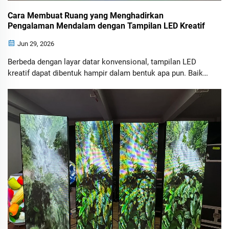
Cara Membuat Ruang yang Menghadirkan
Pengalaman Mendalam dengan Tampilan LED Kreatif
Jun 29, 2026
Berbeda dengan layar datar konvensional, tampilan LED
kreatif dapat dibentuk hampir dalam bentuk apa pun. Baik
dipasang di dinding, langit-langit, tiang, lantai, maupun
struktur khusus, tampilan ini mengubah ruang biasa
menjadi pengalaman visual yang tak terlupakan.