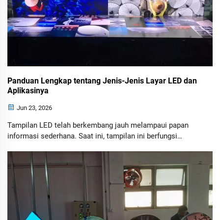
Panduan Lengkap tentang Jenis-Jenis Layar LED dan
Aplikasinya
Jun 23, 2026
Tampilan LED telah berkembang jauh melampaui papan
informasi sederhana. Saat ini, tampilan ini berfungsi
sebagai alat yang kuat untuk periklanan, komunikasi,
hiburan, pendidikan, dan promosi merek.