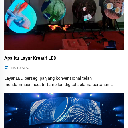
Apa Itu Layar Kreatif LED
Jun 18, 2026
Layar LED persegi panjang konvensional telah
mendominasi industri tampilan digital selama bertahun-
tahun. Namun, bisnis saat ini menginginkan lebih dari
sekadar layar—mereka menginginkan pengalaman visual
yang mampu menarik perhatian, memperkuat identitas
merek, serta menciptakan interaksi yang tak terlupakan.