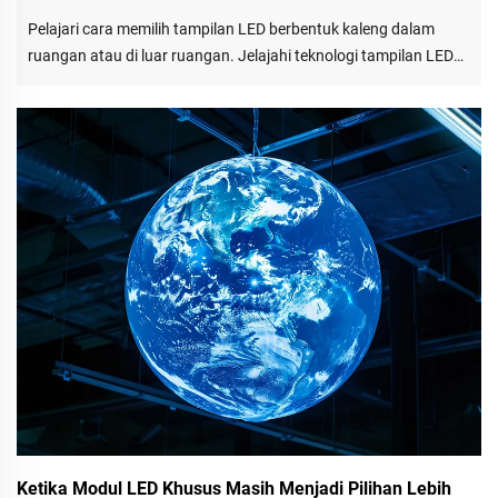
Pelajari cara memilih tampilan LED berbentuk kaleng dalam
ruangan atau di luar ruangan. Jelajahi teknologi tampilan LED
melengkung, solusi LED di luar ruangan khusus, dan tampilan
LED kreatif untuk branding.
Ketika Modul LED Khusus Masih Menjadi Pilihan Lebih