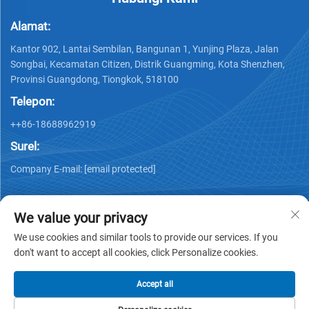
Alamat:
Kantor 902, Lantai Sembilan, Bangunan 1, Yunjing Plaza, Jalan
Songbai, Kecamatan Citizen, Distrik Guangming, Kota Shenzhen,
Provinsi Guangdong, Tiongkok, 518100
Telepon:
++86-18688962919
Surel:
Company E-mail:
[email protected]
We value your privacy
We use cookies and similar tools to provide our services. If you
don't want to accept all cookies, click Personalize cookies.
Hak Cipta © 2025 oleh Shenzhen Ai Display Technology Co.,
Ltd -
Kebijakan privasi
Accept all