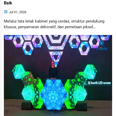
Baik
Jul 01, 2026
Melalui tata letak kabinet yang cerdas, struktur pendukung
khusus, penyamaran dekoratif, dan pemetaan piksel
canggih, kabinet LED standar dapat menciptakan instalasi
visual mencolok yang setara dengan banyak tampilan
buatan khusus.