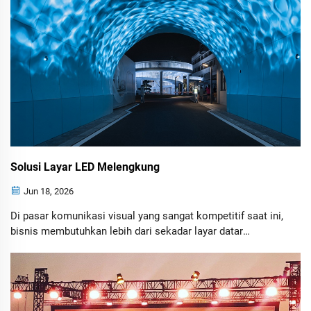
Solusi Layar LED Melengkung
Jun 18, 2026
Di pasar komunikasi visual yang sangat kompetitif saat ini,
bisnis membutuhkan lebih dari sekadar layar datar
konvensional untuk menarik perhatian. Layar LED
melengkung telah muncul sebagai solusi yang kuat,
memungkinkan merek, penyelenggara acara, arsitek, dan
pengecer menciptakan pengalaman visual yang tak
terlupakan.