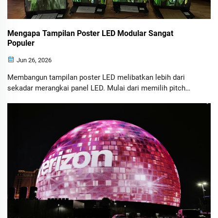
Mengapa Tampilan Poster LED Modular Sangat
Populer
Jun 26, 2026
Membangun tampilan poster LED melibatkan lebih dari
sekadar merangkai panel LED. Mulai dari memilih pitch
piksel dan komponen perangkat keras yang tepat hingga
mengonfigurasi sistem kontrol dan memublikasikan konten
digital, setiap tahap memainkan peran penting dalam
kinerja keseluruhan tampilan.