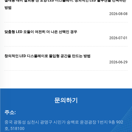
실내용 대비 실외용 캔 모양 LED 디스플레이: 창의적인 LED 솔루션을 선택하는
방법
2026-08-08
맞춤형 LED 모듈이 여전히 더 나은 선택인 경우
2026-07-01
창의적인 LED 디스플레이로 몰입형 공간을 만드는 방법
2026-06-29
문의하기
주소:
중국 광동성 심천시 광명구 시민가 송백로 윤경광장 1번지 9층 902
호, 518100