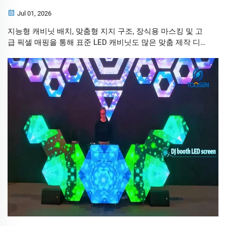
Jul 01, 2026
지능형 캐비닛 배치, 맞춤형 지지 구조, 장식용 마스킹 및 고
급 픽셀 매핑을 통해 표준 LED 캐비닛도 많은 맞춤 제작 디스
플레이에 필적할 만한 인상 깊은 시각 설치물을 만들 수 있습
니다.