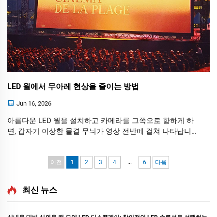
LED 월에서 무아레 현상을 줄이는 방법
Jun 16, 2026
아름다운 LED 월을 설치하고 카메라를 그쪽으로 향하게 하
면, 갑자기 이상한 물결 무늬가 영상 전반에 걸쳐 나타납니
다. 이러한 시각적 왜곡 현상을 무아레 효과라고 하며, 방송,
라이브 이벤트, 가상 프로덕션, 기업 프레젠테이션 등에서 화
...
질을 심각하게 저해할 수 있습니다.
이전
1
2
3
4
6
다음
최신 뉴스