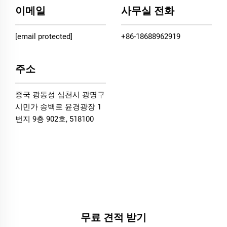
이메일
사무실 전화
[email protected]
+86-18688962919
주소
중국 광동성 심천시 광명구
시민가 송백로 윤경광장 1
번지 9층 902호, 518100
무료 견적 받기