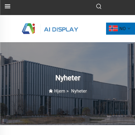
NO
Nyheter
Hjem
>
Nyheter