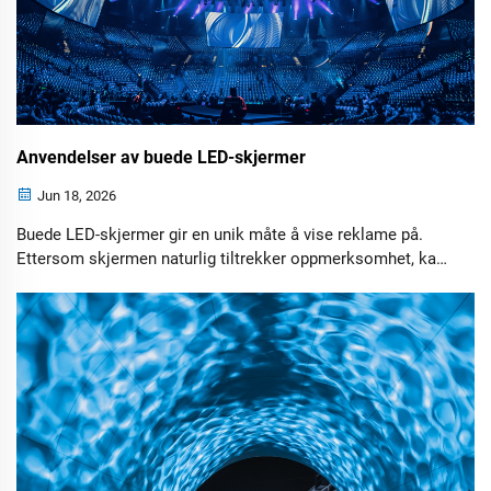
Anvendelser av buede LED-skjermer
Jun 18, 2026
Buede LED-skjermer gir en unik måte å vise reklame på.
Ettersom skjermen naturlig tiltrekker oppmerksomhet, kan
bedrifter lage mer minneverdige kampanjer og øke
engasjementet blant målgruppen