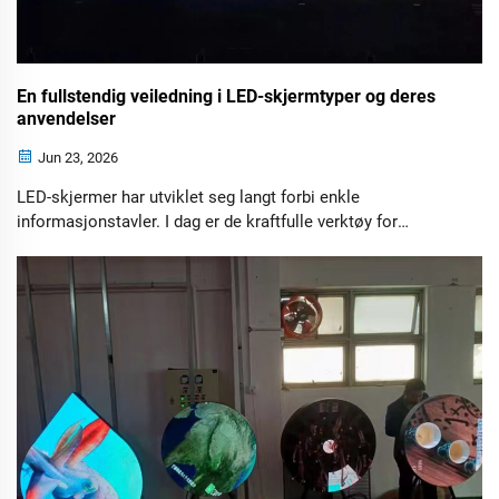
En fullstendig veiledning i LED-skjermtyper og deres
anvendelser
Jun 23, 2026
LED-skjermer har utviklet seg langt forbi enkle
informasjonstavler. I dag er de kraftfulle verktøy for
reklame, kommunikasjon, underholdning, undervisning og
merkevarepromoting.