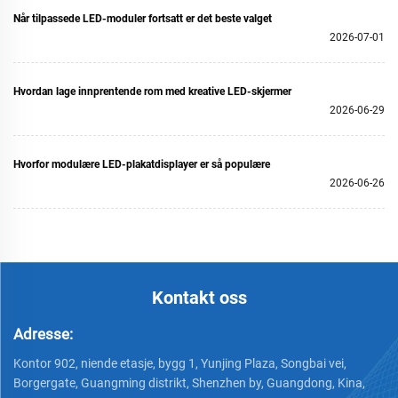
Når tilpassede LED-moduler fortsatt er det beste valget
2026-07-01
Hvordan lage innprentende rom med kreative LED-skjermer
2026-06-29
Hvorfor modulære LED-plakatdisplayer er så populære
2026-06-26
Kontakt oss
Adresse:
Kontor 902, niende etasje, bygg 1, Yunjing Plaza, Songbai vei,
Borgergate, Guangming distrikt, Shenzhen by, Guangdong, Kina,