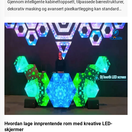
Gjennom intelligente kabinettoppsett, tilpassede bærestrukturer,
dekorativ masking og avansert pixelkartlegging kan standard
LED-kabinetter skape imponerende visuelle installasjoner som
konkurrerer med mange tilpassede skjermer.
Hvordan lage innprentende rom med kreative LED-
skjermer