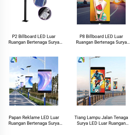
P2 Billboard LED Luar
P8 Billboard LED Luar
Ruangan Bertenaga Surya
Ruangan Bertenaga Surya
untuk Tiang Jalan dengan
untuk Tiang Jalan dengan
Layar LED & Tiang Lampu
Layar LED & Tiang Lampu
Jalan
Jalan
Papan Reklame LED Luar
Tiang Lampu Jalan Tenaga
Ruangan Bertenaga Surya
Surya LED Luar Ruangan
pada Tiang Lampu Jalan
P2.5
dengan Layar LED & Tiang