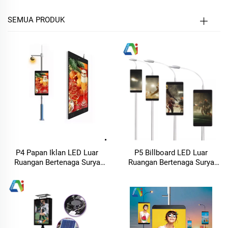
SEMUA PRODUK
P4 Papan Iklan LED Luar
P5 Billboard LED Luar
Ruangan Bertenaga Surya
Ruangan Bertenaga Surya
pada Tiang Jalan dengan
untuk Tiang Jalan dengan
Layar LED & Tiang Lampu
Layar LED & Tiang Lampu
Jalan
Jalan