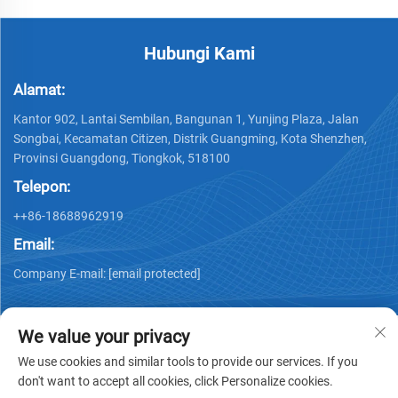
Hubungi Kami
Alamat:
Kantor 902, Lantai Sembilan, Bangunan 1, Yunjing Plaza, Jalan
Songbai, Kecamatan Citizen, Distrik Guangming, Kota Shenzhen,
Provinsi Guangdong, Tiongkok, 518100
Telepon:
++86-18688962919
Email:
Company E-mail:
[email protected]
We value your privacy
We use cookies and similar tools to provide our services. If you
don't want to accept all cookies, click Personalize cookies.
Hak Cipta © 2025 oleh Shenzhen Ai Display Technology Co.,