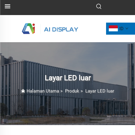
ID
Layar LED luar
Halaman Utama
>
Produk
>
Layar LED luar