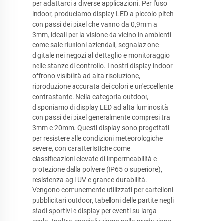
per adattarci a diverse applicazioni. Per l'uso
indoor, produciamo display LED a piccolo pitch
con passi dei pixel che vanno da 0,9mm a
3mm, ideali per la visione da vicino in ambienti
come sale riunioni aziendali, segnalazione
digitale nei negozi al dettaglio e monitoraggio
nelle stanze di controllo. I nostri display indoor
offrono visibilità ad alta risoluzione,
riproduzione accurata dei colori e un'eccellente
contrastante. Nella categoria outdoor,
disponiamo di display LED ad alta luminosità
con passi dei pixel generalmente compresi tra
3mm e 20mm. Questi display sono progettati
per resistere alle condizioni meteorologiche
severe, con caratteristiche come
classificazioni elevate di impermeabilità e
protezione dalla polvere (IP65 o superiore),
resistenza agli UV e grande durabilità.
Vengono comunemente utilizzati per cartelloni
pubblicitari outdoor, tabelloni delle partite negli
stadi sportivi e display per eventi su larga