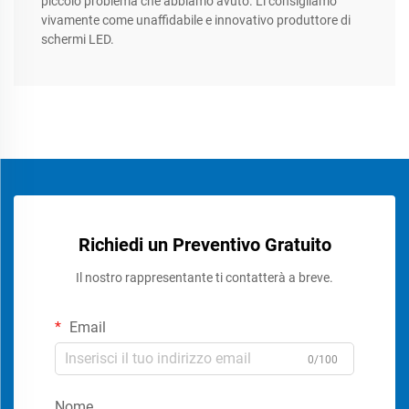
piccolo problema che abbiamo avuto. Li consigliamo
vivamente come unaffidabile e innovativo produttore di
schermi LED.
Richiedi un Preventivo Gratuito
Il nostro rappresentante ti contatterà a breve.
Email
0/100
Nome