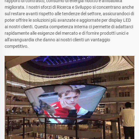
rapporti di contrasto, consumo di energia ridotto e affidabilità
migliorata. I nostri sforzi di Ricerca e Sviluppo si concentrano anche
sul restare avanti rispetto alle tendenze del settore, assicurandoci di
poter offrire le soluzioni più avanzate e aggiornate per display LED
ai nostri clienti. Questa competenza interna ci permette di adattarci
rapidamente alle esigenze del mercato e di fornire prodotti unici e
all'avanguardia che danno ai nostri clienti un vantaggio
competitivo.