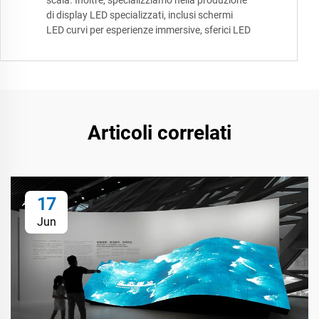
scala. Inoltre, specializziamo nella produzione
di display LED specializzati, inclusi schermi
LED curvi per esperienze immersive, sferici LED
Articoli correlati
17
Jun