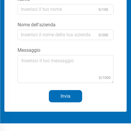
0/100
Nome dell'azienda
0/200
Messaggio
0/1000
Invia