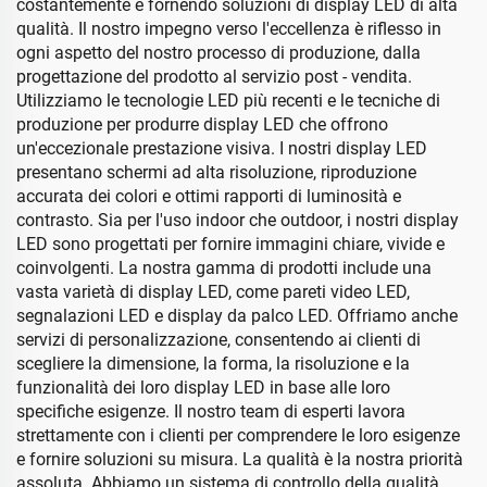
costantemente e fornendo soluzioni di display LED di alta
qualità. Il nostro impegno verso l'eccellenza è riflesso in
ogni aspetto del nostro processo di produzione, dalla
progettazione del prodotto al servizio post - vendita.
Utilizziamo le tecnologie LED più recenti e le tecniche di
produzione per produrre display LED che offrono
un'eccezionale prestazione visiva. I nostri display LED
presentano schermi ad alta risoluzione, riproduzione
accurata dei colori e ottimi rapporti di luminosità e
contrasto. Sia per l'uso indoor che outdoor, i nostri display
LED sono progettati per fornire immagini chiare, vivide e
coinvolgenti. La nostra gamma di prodotti include una
vasta varietà di display LED, come pareti video LED,
segnalazioni LED e display da palco LED. Offriamo anche
servizi di personalizzazione, consentendo ai clienti di
scegliere la dimensione, la forma, la risoluzione e la
funzionalità dei loro display LED in base alle loro
specifiche esigenze. Il nostro team di esperti lavora
strettamente con i clienti per comprendere le loro esigenze
e fornire soluzioni su misura. La qualità è la nostra priorità
assoluta. Abbiamo un sistema di controllo della qualità