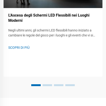
L'Ascesa degli Schermi LED Flessibili nei Luoghi
Moderni
Negli ultimi anni, gli schermi LED flessibili hanno iniziato a
cambiare le regole del gioco per i luoghi e gli eventi che vi si
svolgono. Sia durante un concerto dal vivo, una fiera
commerciale o un incontro aziendale, queste pannelli flessibili
SCOPRI DI PIÙ
possono piegarsi, arrotolarsi e essere montati quasi...