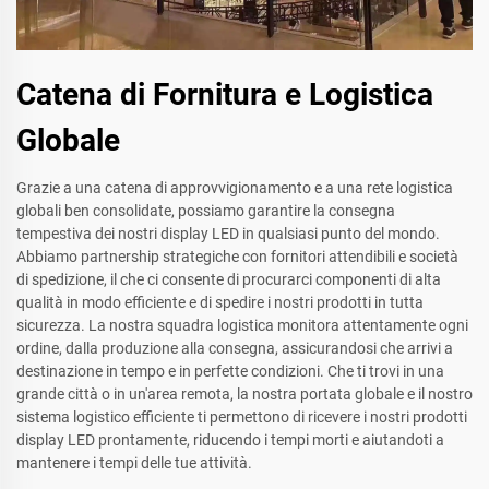
Catena di Fornitura e Logistica
Globale
Grazie a una catena di approvvigionamento e a una rete logistica
globali ben consolidate, possiamo garantire la consegna
tempestiva dei nostri display LED in qualsiasi punto del mondo.
Abbiamo partnership strategiche con fornitori attendibili e società
di spedizione, il che ci consente di procurarci componenti di alta
qualità in modo efficiente e di spedire i nostri prodotti in tutta
sicurezza. La nostra squadra logistica monitora attentamente ogni
ordine, dalla produzione alla consegna, assicurandosi che arrivi a
destinazione in tempo e in perfette condizioni. Che ti trovi in una
grande città o in un'area remota, la nostra portata globale e il nostro
sistema logistico efficiente ti permettono di ricevere i nostri prodotti
display LED prontamente, riducendo i tempi morti e aiutandoti a
mantenere i tempi delle tue attività.