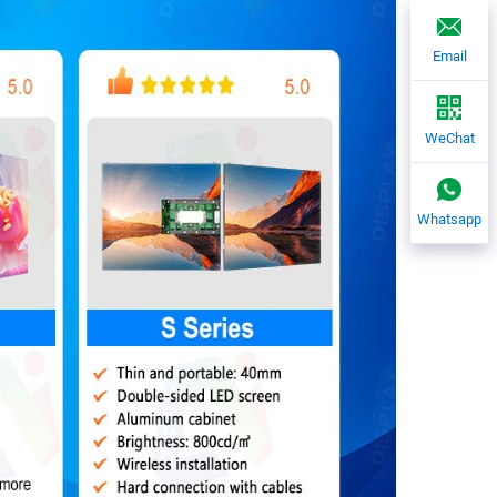
Email
WeChat
Whatsapp