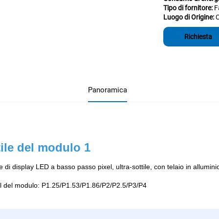
Tipo di fornitore:
F
Luogo di Origine:
Richiesta
Panoramica
ile del modulo 1 
e di display LED a basso passo pixel, ultra-sottile, con telaio in allumin
l del modulo: P1.25/P1.53/P1.86/P2/P2.5/P3/P4