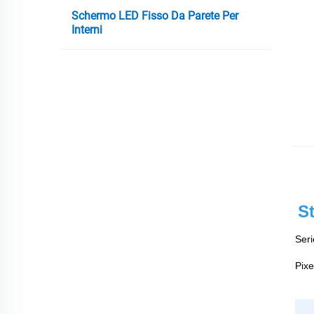
Schermo LED Fisso Da Parete Per
Interni
St
Seri
Pixe