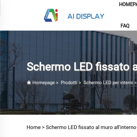
HOMEP
FAQ
Schermo LED fissato al
Homepage
>
Prodotti
>
Schermo LED per interni
Home >
Schermo LED fissato al muro all'interno