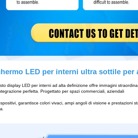
hermo LED per interni ultra sottile per
to display LED per interni ad alta definizione offre immagini straordinari
ntegrazione perfetta. Progettato per spazi commerciali, aziendali
spositivi, garantisce colori vivaci, ampi angoli di visione e prestazioni
va.