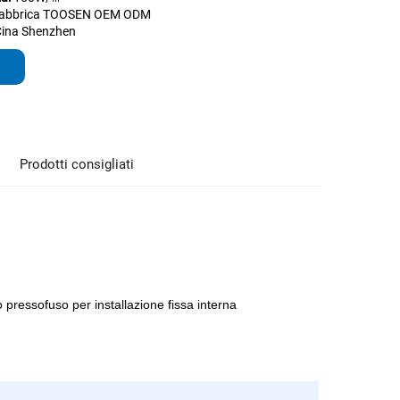
abbrica TOOSEN OEM ODM
Cina Shenzhen
Prodotti consigliati
io pressofuso per installazione fissa interna