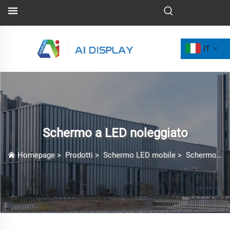
IT
Schermo a LED noleggiato
Homepage
>
Prodotti
>
Schermo LED mobile
>
Schermo a LED noleggiato