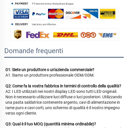
Domande frequenti
D1: Siete un produttore o un'azienda commerciale? 
A1: Siamo un produttore professionale OEM/ODM. 
Q2: Come fa la vostra fabbrica in termini di controllo della qualità? 
A2: I LED utilizzati nei nostri display LED sono tutti LED originali. 
Non è necessario utilizzare luci diffuse o luci posteriori. Utilizzando 
una pasta saldatrice contenente argento, cavi di alimentazione in 
rame puro e cavi corti, uno schermo di qualità è il nostro impegno 
verso ogni cliente. 
Q3: Qual è il tuo MOQ (quantità minima ordinabile)? 