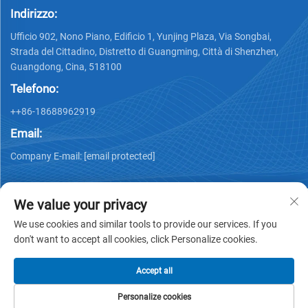
Indirizzo:
Ufficio 902, Nono Piano, Edificio 1, Yunjing Plaza, Via Songbai,
Strada del Cittadino, Distretto di Guangming, Città di Shenzhen,
Guangdong, Cina, 518100
Telefono:
++86-18688962919
Email:
Company E-mail:
[email protected]
We value your privacy
We use cookies and similar tools to provide our services. If you
don't want to accept all cookies, click Personalize cookies.
Copyright © 2025 by Shenzhen Ai Display Technology Co., Ltd -
Informativa sulla privacy
Accept all
Personalize cookies