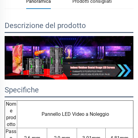
Panoramica
Prodotti consigliati
Descrizione del prodotto
Specifiche
Nom
e
Pannello LED Video a Noleggio
prod
otto
Pass