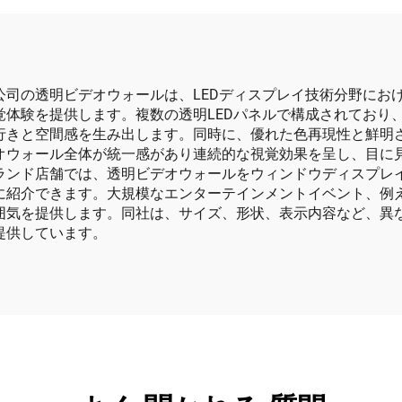
公司の透明ビデオウォールは、LEDディスプレイ技術分野にお
体験を提供します。複数の透明LEDパネルで構成されており
行きと空間感を生み出します。同時に、優れた色再現性と鮮明
オウォール全体が統一感があり連続的な視覚効果を呈し、目に
ランド店舗では、透明ビデオウォールをウィンドウディスプレ
に紹介できます。大規模なエンターテインメントイベント、例
囲気を提供します。同社は、サイズ、形状、表示内容など、異
提供しています。