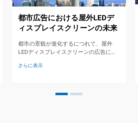
都市広告における屋外LEDデ
ィスプレイスクリーンの未来
都市の景観が進化するにつれて、屋外
LEDディスプレイスクリーンの広告にお
ける役割はますます重要になっていま
さらに表示
す。これらの動的で目を引くディスプレ
イは、単に注目を集めるだけでなく、従
来の広告ではできない方法で視聴者とつ
ながります。