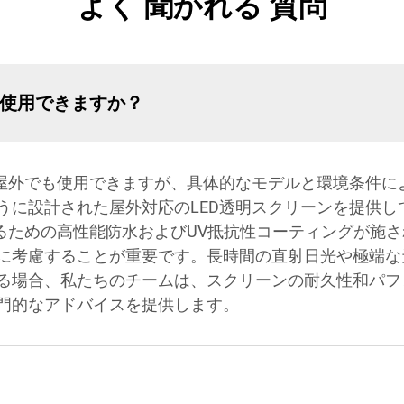
よく 聞かれる 質問
も使用できますか？
は屋外でも使用できますが、具体的なモデルと環境条件に
うに設計された屋外対応のLED透明スクリーンを提供し
するための高性能防水およびUV抵抗性コーティングが施
に考慮することが重要です。長時間の直射日光や極端な
る場合、私たちのチームは、スクリーンの耐久性和パフ
門的なアドバイスを提供します。