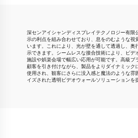
ビデオウォール
深センアイシャンディスプレイテクノロジー有限
示の利点を組み合わせており、息をのむような視覚
います。これにより、光が壁を通して透過し、奥
示できます。シームレスな接合技術により、ビデ
施設や娯楽会場で幅広い応用が可能です。高級ブ
顧客を引き付けながら、製品をよりダイナミック
使用され、観客にさらに没入感と魔法のような雰
イズされた透明ビデオウォールソリューションを