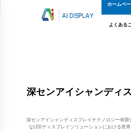
ホームペー
よくある
深センアイシャンディス
深センアイシャンディスプレイテクノロジー有限公司
なLEDディスプレイソリューションにおける世