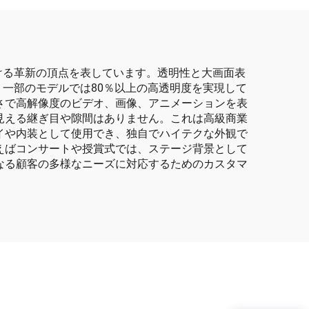
タマイズサイズLEDスク
リーンパネル
ける革新の頂点を表しています。透明性と大画面表
、一部のモデルでは80％以上の高透明度を実現して
さで高解像度のビデオ、画像、アニメーションを表
見える継ぎ目や隙間はありません。これは高級商業
イや内装として使用でき、独自でハイテクな外観で
えばコンサートや授賞式では、ステージ背景として
なる顧客の多様なニーズに対応するためのカスタマ