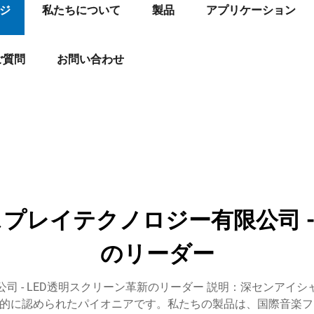
ジ
私たちについて
製品
アプリケーション
ご質問
お問い合わせ
プレイテクノロジー有限公司 - 
のリーダー
 - LED透明スクリーン革新のリーダー​ 説明：深センア
界的に認められたパイオニアです。私たちの製品は、国際音楽