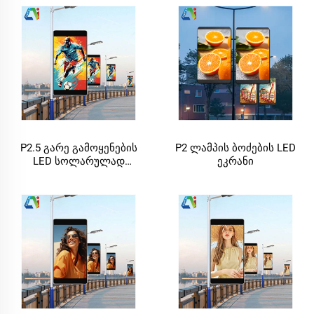
სისტემა LED ეკრანით და
ბოძების რეკლამის
გზის სინათლის პოლოს
საშუალება LED ეკრანით
და გამოსახულების
სინათლის ბოძებით
P2.5 გარე გამოყენების
P2 ლამპის ბოძების LED
LED სოლარულად
ეკრანი
მოწოდებული ქუჩის
ბოძების გამოსახულების
სინათლის ბოძები