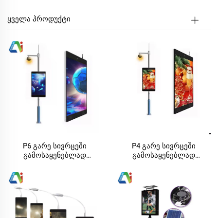
ᲧᲕᲔᲚᲐ ᲞᲠᲝᲓᲣᲥᲢᲘ
P6 გარე სივრცეში
P4 გარე სივრცეში
გამოსაყენებლად
გამოსაყენებლად
მიზნადახმარებული LED
მიზნადახმარებული LED
ბილბორდი, მზის
ბილბორდი, მზის
ენერგიით მოძრავი ქუჩის
ენერგიით მოძრავი ქუჩის
ბოძი, რომელიც შეიცავს
ბოძის რეკლამა LED
LED ეკრანს და გზის
ეკრანით და გზის
სინათლეს
სინათლის ბოძით