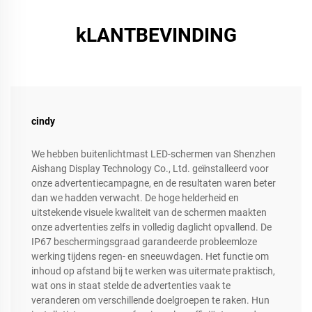
kLANTBEVINDING
cindy
We hebben buitenlichtmast LED-schermen van Shenzhen
Aishang Display Technology Co., Ltd. geïnstalleerd voor
onze advertentiecampagne, en de resultaten waren beter
dan we hadden verwacht. De hoge helderheid en
uitstekende visuele kwaliteit van de schermen maakten
onze advertenties zelfs in volledig daglicht opvallend. De
IP67 beschermingsgraad garandeerde probleemloze
werking tijdens regen- en sneeuwdagen. Het functie om
inhoud op afstand bij te werken was uitermate praktisch,
wat ons in staat stelde de advertenties vaak te
veranderen om verschillende doelgroepen te raken. Hun