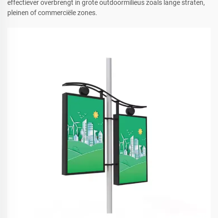
effectiever overbrengt in grote outdoormilieus zoals lange straten,
pleinen of commerciële zones.