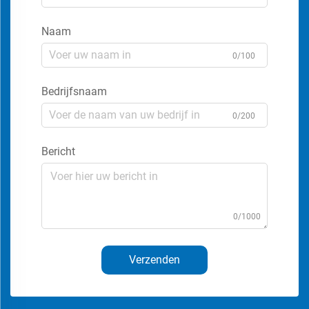
Naam
0/100
Bedrijfsnaam
0/200
Bericht
0/1000
Verzenden