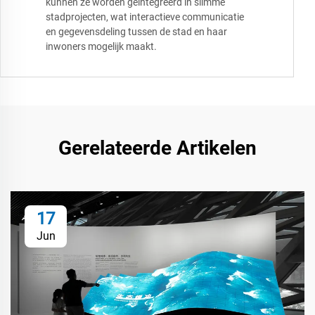
kunnen ze worden geïntegreerd in slimme
stadprojecten, wat interactieve communicatie
en gegevensdeling tussen de stad en haar
inwoners mogelijk maakt.
Gerelateerde Artikelen
17
Jun