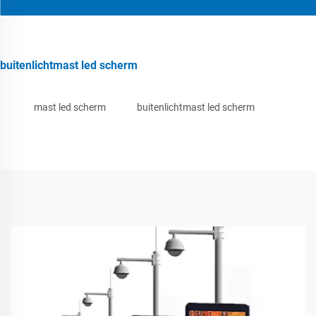
buitenlichtmast led scherm
mast led scherm
buitenlichtmast led scherm