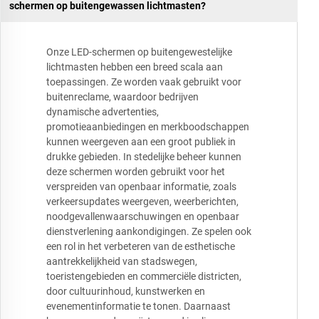
schermen op buitengewassen lichtmasten?
Onze LED-schermen op buitengewestelijke
lichtmasten hebben een breed scala aan
toepassingen. Ze worden vaak gebruikt voor
buitenreclame, waardoor bedrijven
dynamische advertenties,
promotieaanbiedingen en merkboodschappen
kunnen weergeven aan een groot publiek in
drukke gebieden. In stedelijke beheer kunnen
deze schermen worden gebruikt voor het
verspreiden van openbaar informatie, zoals
verkeersupdates weergeven, weerberichten,
noodgevallenwaarschuwingen en openbaar
dienstverlening aankondigingen. Ze spelen ook
een rol in het verbeteren van de esthetische
aantrekkelijkheid van stadswegen,
toeristengebieden en commerciële districten,
door cultuurinhoud, kunstwerken en
evenementinformatie te tonen. Daarnaast