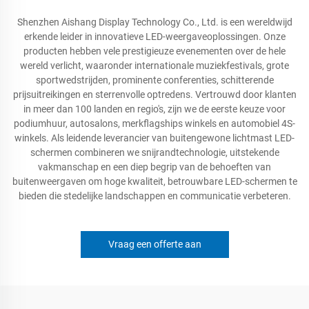
Shenzhen Aishang Display Technology Co., Ltd. is een wereldwijd
erkende leider in innovatieve LED-weergaveoplossingen. Onze
producten hebben vele prestigieuze evenementen over de hele
wereld verlicht, waaronder internationale muziekfestivals, grote
sportwedstrijden, prominente conferenties, schitterende
prijsuitreikingen en sterrenvolle optredens. Vertrouwd door klanten
in meer dan 100 landen en regio's, zijn we de eerste keuze voor
podiumhuur, autosalons, merkflagships winkels en automobiel 4S-
winkels. Als leidende leverancier van buitengewone lichtmast LED-
schermen combineren we snijrandtechnologie, uitstekende
vakmanschap en een diep begrip van de behoeften van
buitenweergaven om hoge kwaliteit, betrouwbare LED-schermen te
bieden die stedelijke landschappen en communicatie verbeteren.
Vraag een offerte aan