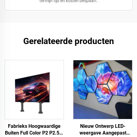
termijn tijd en kosten bespaart.
Gerelateerde producten
Nieuw Ontwerp LED-
Fabrieks Hoogwaardige
weergave Aangepast
Buiten Full Color P2 P2.5 &