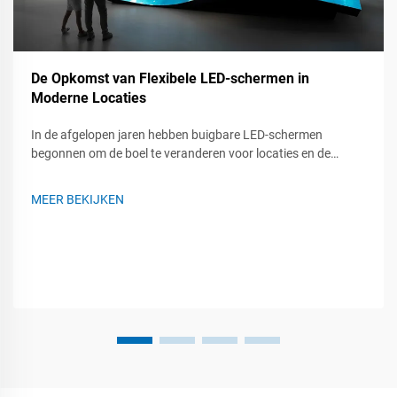
De Opkomst van Flexibele LED-schermen in
Moderne Locaties
In de afgelopen jaren hebben buigbare LED-schermen
begonnen om de boel te veranderen voor locaties en de
evenementen die erbinnen plaatsvinden. Of het nu gaat om
een live-concert, een beurs of een bedrijfsbijeenkomst, deze
MEER BEKIJKEN
flexibele panelen kunnen draaien, krullen en bijna overal
gemonteerd worden...