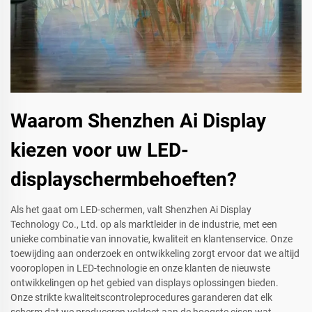
Waarom Shenzhen Ai Display
kiezen voor uw LED-
displayschermbehoeften?
Als het gaat om LED-schermen, valt Shenzhen Ai Display
Technology Co., Ltd. op als marktleider in de industrie, met een
unieke combinatie van innovatie, kwaliteit en klantenservice. Onze
toewijding aan onderzoek en ontwikkeling zorgt ervoor dat we altijd
vooroplopen in LED-technologie en onze klanten de nieuwste
ontwikkelingen op het gebied van displays oplossingen bieden.
Onze strikte kwaliteitscontroleprocedures garanderen dat elk
scherm dat we produceren voldoet aan de hoogste eisen wat