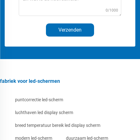
0/1000
Verzenden
fabriek voor led-schermen
puntcorrectie led-scherm
luchthaven led display scherm
breed temperatuur bereik led display scherm
modern led-scherm
duurzaam led-scherm