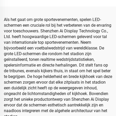
Grootte LED-
Cilinder Scherm
schermpaneel
Als het gaat om grote sportevenementen, spelen LED-
schermen een cruciale rol bij het verbeteren van de ervaring
voor toeschouwers. Shenzhen Ai Display Technology Co.,
Ltd. heeft hoogwaardige LED-schermen geleverd voor tal
van internationale top sportevenementen. Neem
bijvoorbeeld een voetbalwedstrijd van wereldklasse. De
grote LED-schermen die rondom het stadion zijn
geïnstalleerd, tonen realtime wedstrijdstatistieken,
spelersinformatie en directe herhalingen. Dit stelt fans op
de tribunes, evenals kijkers thuis, in staat om het spel beter
te begrijpen. De hoge helderheid en brede kijkhoek van deze
schermen zorgen ervoor dat elke zitplaats in het stadion
een duidelijk zicht heeft op de weergegeven inhoud,
ongeacht de lichtomstandigheden of kijkhoek. Bovendien
zorgt het unieke productontwerp van Shenzhen Ai Display
ervoor dat de schermen esthetisch aantrekkelijk zijn en
naadloos integreren met de algehele architectuur van het