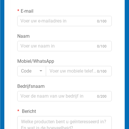
E-mail
0/100
Naam
0/100
Mobiel/WhatsApp
Code
0/100
Bedrijfsnaam
0/200
Bericht