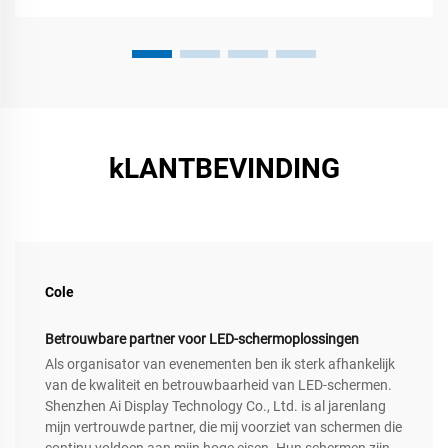
kLANTBEVINDING
Cole
Betrouwbare partner voor LED-schermoplossingen
Als organisator van evenementen ben ik sterk afhankelijk
van de kwaliteit en betrouwbaarheid van LED-schermen.
Shenzhen Ai Display Technology Co., Ltd. is al jarenlang
mijn vertrouwde partner, die mij voorziet van schermen die
continu voldoen aan mijn hoge eisen. Hun schermen zijn