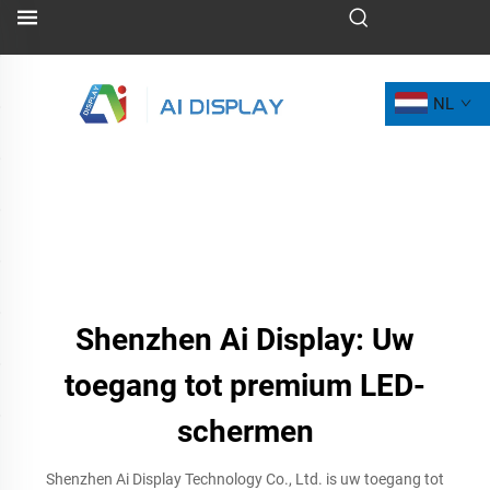
NL
Shenzhen Ai Display: Uw
toegang tot premium LED-
schermen
Shenzhen Ai Display Technology Co., Ltd. is uw toegang tot