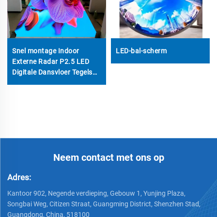
Snel montage Indoor
LED-bal-scherm
Externe Radar P2.5 LED
Digitale Dansvloer Tegels
Videowand Interactief KTV
Hofscherm
Neem contact met ons op
Adres:
Kantoor 902, Negende verdieping, Gebouw 1, Yunjing Plaza,
Songbai Weg, Citizen Straat, Guangming District, Shenzhen Stad,
Guangdong, China, 518100