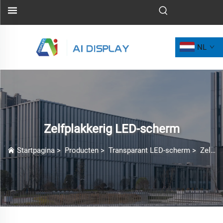
NL
Zelfplakkerig LED-scherm
Startpagina
>
Producten
>
Transparant LED-scherm
>
Zelfplakkerig LED-scherm