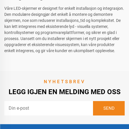
Våre LED-skjermer er designet for enkelt installasjon og integrasjon.
Den modulære designgjør det enkelt å montere og demontere
skjermen, noe som reduserer installasjons_tid og kompleksitet. De
kan lett integreres med eksisterende lyd - visuella systemer,
kontrollsystemer og programvareplattformer, og sikrer en glad i
prosess. Uansett om du installerer skjermen i et nytt prosjekt eller
oppgraderer et eksisterende visuessystem, kan våre produkter
enkelt integreres, og gir våre kunder en ukomplisert opplevelse.
NYHETSBREV
LEGG IGJEN EN MELDING MED OSS