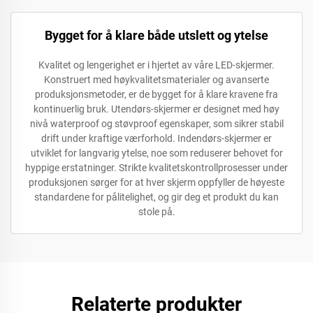
Bygget for å klare både utslett og ytelse
Kvalitet og lengerighet er i hjertet av våre LED-skjermer.
Konstruert med høykvalitetsmaterialer og avanserte
produksjonsmetoder, er de bygget for å klare kravene fra
kontinuerlig bruk. Utendørs-skjermer er designet med høy
nivå waterproof og støvproof egenskaper, som sikrer stabil
drift under kraftige værforhold. Indendørs-skjermer er
utviklet for langvarig ytelse, noe som reduserer behovet for
hyppige erstatninger. Strikte kvalitetskontrollprosesser under
produksjonen sørger for at hver skjerm oppfyller de høyeste
standardene for pålitelighet, og gir deg et produkt du kan
stole på.
Relaterte produkter