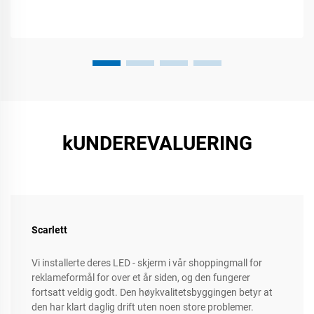
kUNDEREVALUERING
Scarlett
Vi installerte deres LED - skjerm i vår shoppingmall for
reklameformål for over et år siden, og den fungerer
fortsatt veldig godt. Den høykvalitetsbyggingen betyr at
den har klart daglig drift uten noen store problemer.