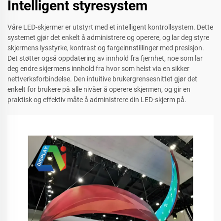
Intelligent styresystem
Våre LED-skjermer er utstyrt med et intelligent kontrollsystem. Dette
systemet gjør det enkelt å administrere og operere, og lar deg styre
skjermens lysstyrke, kontrast og fargeinnstillinger med presisjon.
Det støtter også oppdatering av innhold fra fjernhet, noe som lar
deg endre skjermens innhold fra hvor som helst via en sikker
nettverksforbindelse. Den intuitive brukergrensesnittet gjør det
enkelt for brukere på alle nivåer å operere skjermen, og gir en
praktisk og effektiv måte å administrere din LED-skjerm på.