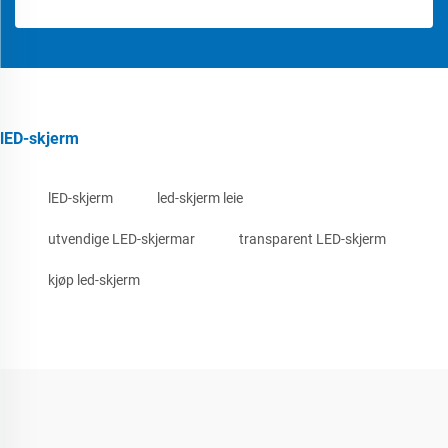
lED-skjerm
lED-skjerm
led-skjerm leie
utvendige LED-skjermar
transparent LED-skjerm
kjøp led-skjerm