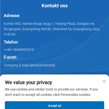
Kontakt oss
Adresse:
Kontor 902, niende etasje, bygg 1, Yunjing Plaza, Songbai vei,
Borgergate, Guangming distrikt, Shenzhen by, Guangdong, Kina,
518100
Telefon:
++86-18688962919
E-post:
Company E-mail:
[email protected]
We value your privacy
We use cookies and similar tools to provide our services. If you
don't want to accept all cookies, click Personalize cookies.
Opphavsrett © 2025 av Shenzhen Ai Display Technology Co.,
Ltd -
Personvernerklæring
Accept all