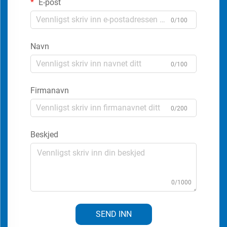
E-post
0/100
Navn
0/100
Firmanavn
0/200
Beskjed
0/1000
SEND INN