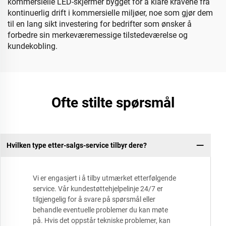
kommersielle LED-skjermer bygget for å klare kravene fra
kontinuerlig drift i kommersielle miljøer, noe som gjør dem
til en lang sikt investering for bedrifter som ønsker å
forbedre sin merkeværemessige tilstedeværelse og
kundekobling.
Ofte stilte spørsmål
Hvilken type etter-salgs-service tilbyr dere?
Vi er engasjert i å tilby utmærket etterfølgende
service. Vår kundestøttehjelpelinje 24/7 er
tilgjengelig for å svare på spørsmål eller
behandle eventuelle problemer du kan møte
på. Hvis det oppstår tekniske problemer, kan