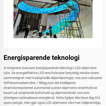
Energisparende teknologi
Vi integrerer avansert energisparende teknologi i LED-skjermene
våre. De energieffektive LED-ene forbruker betydelig mindre strøm
sammenlignet med tradisjonelle skjermløsninger, noe som reduserer
driftskostnadene dine. I tillegg kan det intelligente
strømstyresystemet automatisk justere skjermens strømforbruk
basert på omgivende lysforhold og skjerminnhold, noe som
ytterligere optimaliserer energibruk. Dette hjelper ikke bare deg til å
spare penger, men gjør også LED-skjermene våre mer miljøvennlige,