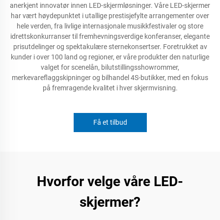
anerkjent innovatør innen LED-skjermløsninger. Våre LED-skjermer
har vært høydepunktet i utallige prestisjefylte arrangementer over
hele verden, fra livlige internasjonale musikkfestivaler og store
idrettskonkurranser til fremhevningsverdige konferanser, elegante
prisutdelinger og spektakulære sternekonsertser. Foretrukket av
kunder i over 100 land og regioner, er våre produkter den naturlige
valget for scenelån, bilutstillingsshowrommer,
merkevareflaggskipninger og bilhandel 4S-butikker, med en fokus
på fremragende kvalitet i hver skjermvisning.
Få et tilbud
Hvorfor velge våre LED-
skjermer?