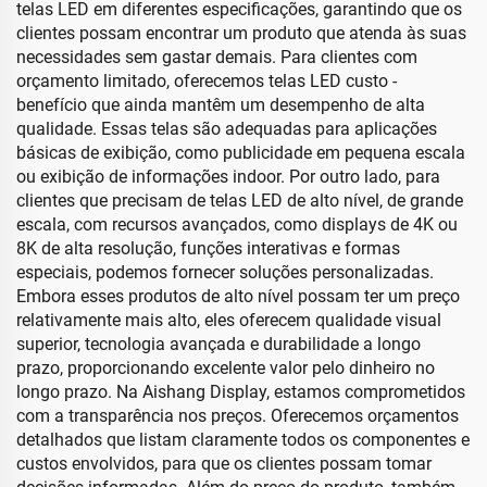
telas LED em diferentes especificações, garantindo que os
clientes possam encontrar um produto que atenda às suas
necessidades sem gastar demais. Para clientes com
orçamento limitado, oferecemos telas LED custo -
benefício que ainda mantêm um desempenho de alta
qualidade. Essas telas são adequadas para aplicações
básicas de exibição, como publicidade em pequena escala
ou exibição de informações indoor. Por outro lado, para
clientes que precisam de telas LED de alto nível, de grande
escala, com recursos avançados, como displays de 4K ou
8K de alta resolução, funções interativas e formas
especiais, podemos fornecer soluções personalizadas.
Embora esses produtos de alto nível possam ter um preço
relativamente mais alto, eles oferecem qualidade visual
superior, tecnologia avançada e durabilidade a longo
prazo, proporcionando excelente valor pelo dinheiro no
longo prazo. Na Aishang Display, estamos comprometidos
com a transparência nos preços. Oferecemos orçamentos
detalhados que listam claramente todos os componentes e
custos envolvidos, para que os clientes possam tomar