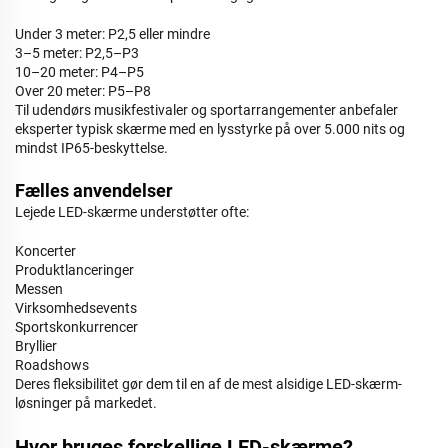
Under 3 meter: P2,5 eller mindre
3–5 meter: P2,5–P3
10–20 meter: P4–P5
Over 20 meter: P5–P8
Til udendørs musikfestivaler og sportarrangementer anbefaler
eksperter typisk skærme med en lysstyrke på over 5.000 nits og
mindst IP65-beskyttelse.
Fælles anvendelser
Lejede LED-skærme understøtter ofte:
Koncerter
Produktlanceringer
Messen
Virksomhedsevents
Sportskonkurrencer
Bryllier
Roadshows
Deres fleksibilitet gør dem til en af de mest alsidige LED-skærm-
løsninger på markedet.
Hvor bruges forskellige LED-skærme?