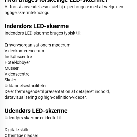
At forstå anvendelsesmiljøet hjælper brugere med at vælge den
rigtige skærmteknologi.
Indendørs LED-skærme
Indendørs LED-skærme bruges typisk til:
Erhvervsorganisationers møderum
Videokonferencerum
Indkøbscentre
Hotel-lobbyer
Museer
Videnscentre
Skoler
Uddannelsesfaciliteter
De er fremragende til præsentation af detaljeret indhold,
datavisualisering og high-definition-videoer.
Udendørs LED-skærme
Udendørs skærme er ideelle til:
Digitale skilte
Offentlige pladser