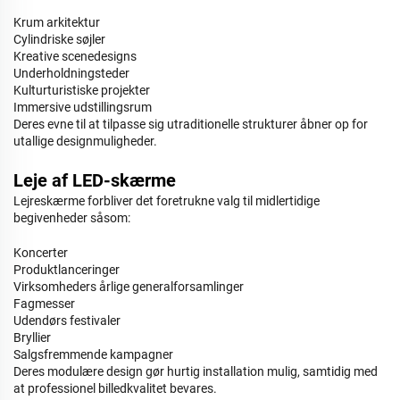
Krum arkitektur
Cylindriske søjler
Kreative scenedesigns
Underholdningsteder
Kulturturistiske projekter
Immersive udstillingsrum
Deres evne til at tilpasse sig utraditionelle strukturer åbner op for
utallige designmuligheder.
Leje af LED-skærme
Lejreskærme forbliver det foretrukne valg til midlertidige
begivenheder såsom:
Koncerter
Produktlanceringer
Virksomheders årlige generalforsamlinger
Fagmesser
Udendørs festivaler
Bryllier
Salgsfremmende kampagner
Deres modulære design gør hurtig installation mulig, samtidig med
at professionel billedkvalitet bevares.