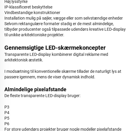
Høj lysstyrke
IP-klassificeret beskyttelse
Vindbestandige konstruktioner
Installation mulig på søjler, vægge eller som selvstændige enheder
Selvom rektangulære formater stadig er de mest almindelige,
tilbyder producenter også tilpassede udendørs kreative LED-display
til unikke arkitektoniske projekter.
Gennemsigtige LED-skærmekoncepter
Transparente LED-display kombinerer digital reklame med
arkitektonisk æstetik.
I modsætning til konventionelle skærme tillader de naturligt lys at
passere igennem, mens de viser dynamisk indhold.
Almindelige pixelafstande
De fleste transparente LED-display bruger:
P3
P4
P5
P6
For store udendørs projekter bruger nogle modeller pixelafstande