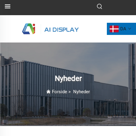
DA
Nyheder
Forside
>
Nyheder