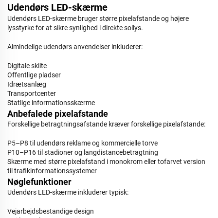
Udendørs LED-skærme
Udendørs LED-skærme bruger større pixelafstande og højere
lysstyrke for at sikre synlighed i direkte sollys.
Almindelige udendørs anvendelser inkluderer:
Digitale skilte
Offentlige pladser
Idrætsanlæg
Transportcenter
Statlige informationsskærme
Anbefalede pixelafstande
Forskellige betragtningsafstande kræver forskellige pixelafstande:
P5–P8 til udendørs reklame og kommercielle torve
P10–P16 til stadioner og langdistancebetragtning
Skærme med større pixelafstand i monokrom eller tofarvet version
til trafikinformationssystemer
Nøglefunktioner
Udendørs LED-skærme inkluderer typisk:
Vejarbejdsbestandige design