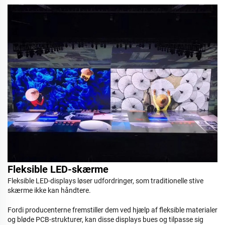
Fleksible LED-skærme
Fleksible LED-displays løser udfordringer, som traditionelle stive
skærme ikke kan håndtere.
Fordi producenterne fremstiller dem ved hjælp af fleksible materialer
og bløde PCB-strukturer, kan disse displays bues og tilpasse sig