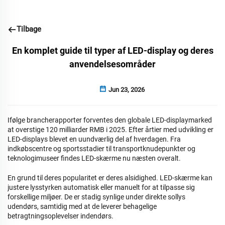
Tilbage
En komplet guide til typer af LED-display og deres
anvendelsesområder
Jun 23, 2026
Ifølge brancherapporter forventes den globale LED-displaymarked
at overstige 120 milliarder RMB i 2025. Efter årtier med udvikling er
LED-displays blevet en uundværlig del af hverdagen. Fra
indkøbscentre og sportsstadier til transportknudepunkter og
teknologimuseer findes LED-skærme nu næsten overalt.
En grund til deres popularitet er deres alsidighed.
LED-skærme
kan
justere lysstyrken automatisk eller manuelt for at tilpasse sig
forskellige miljøer. De er stadig synlige under direkte sollys
udendørs, samtidig med at de leverer behagelige
betragtningsoplevelser indendørs.