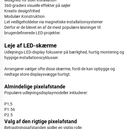
360-graders visuelle effekter på søjler
Kreativ designfrihed
Modulær Konstruktion
Let vedligeholdelse via magnetiske installationsystemer
Derfor er de blevet en af de mest populære løsninger til
brugerdefinerede LED-projekter.
Leje af LED-skærme
Udlejnings-LED-display fokuserer på bærlighed, hurtig montering og
hyppige installationscyklusser.
Arrangører vælger ofte disse skærme, fordi de kan opbygge og
nedtage store displaysvægge hurtigt.
Almindelige pixelafstande
Populære udlejningsdisplaymodeller inkluderer:
P1,5
P1.56
P2.5
Valg af den rigtige pixelafstand
Betragtningsafstanden spiller en vigtig rolle: