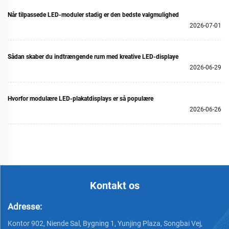
Når tilpassede LED-moduler stadig er den bedste valgmulighed
2026-07-01
Sådan skaber du indtrængende rum med kreative LED-displaye
2026-06-29
Hvorfor modulære LED-plakatdisplays er så populære
2026-06-26
Kontakt os
Adresse:
Kontor 902, Niende Sal, Bygning 1, Yunjing Plaza, Songbai Vej,