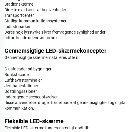
Stadionskærme
Direkte overførsel af begivenheder
Transportcenter
Statlige kommunikationssystemer
Industriparker
Deres høje lysstyrke sikrer fremragende synlighed under
udfordrende udendørsforhold.
Gennemsigtige LED-skærmekoncepter
Gennemsigtige skærme installeres ofte i:
Glasfacader på bygninger
Butiksfacader
Lufthavnsterminaler
Jernbanestationer
Udstillingssaloner
Inddragende sceneopførelser
Disse anvendelser drager fordel både af gennemsigtighed og digital
kommunikation.
Fleksible LED-skærme
Fleksible LED-skærme fungerer særligt godt til: