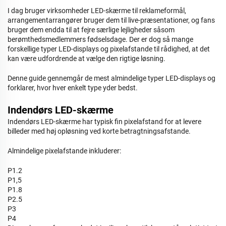
I dag bruger virksomheder LED-skærme til reklameformål,
arrangementarrangører bruger dem til live-præsentationer, og fans
bruger dem endda til at fejre særlige lejligheder såsom
berømthedsmedlemmers fødselsdage. Der er dog så mange
forskellige typer LED-displays og pixelafstande til rådighed, at det
kan være udfordrende at vælge den rigtige løsning.
Denne guide gennemgår de mest almindelige typer LED-displays og
forklarer, hvor hver enkelt type yder bedst.
Indendørs LED-skærme
Indendørs LED-skærme har typisk fin pixelafstand for at levere
billeder med høj opløsning ved korte betragtningsafstande.
Almindelige pixelafstande inkluderer:
P1.2
P1,5
P1.8
P2.5
P3
P4