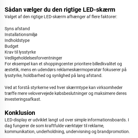
Sådan vælger du den rigtige LED-skærm
Valget af den rigtige LED-skærm afhænger af flere faktorer:
Syns afstand
Installationsmiljø
Indholdstype
Budget
Krav til lysstyrke
Vedligeholdelsesforventninger
For eksempel kan et shoppingcenter prioritere billedkvalitet og
æstetik, mens en udendørs reklameskærmoperatør fokuserer på
lysstyrke, holdbarhed og synlighed på lang afstand.
Ved at forstå styrkerne ved hver skærmtype kan virksomheder
træffe mere velovervejede købsbeslutninger og maksimere deres
investeringsafkast.
Konklusion
LED-display er udviklet langt ud over simple informationsboards. I
dag fungerer de som kraftfulde værktøjer til reklame,
kommunikation, underholdning, undervisning og brandpromotion.