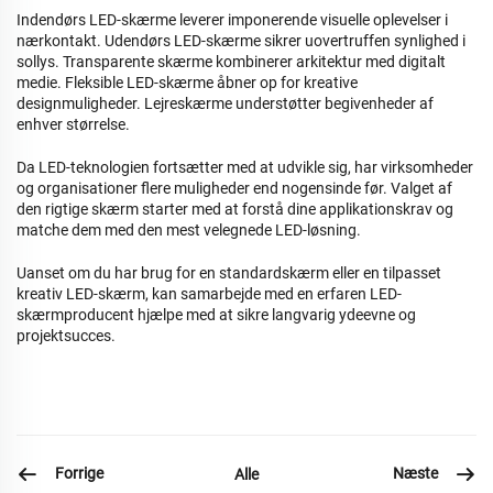
Indendørs LED-skærme leverer imponerende visuelle oplevelser i
nærkontakt. Udendørs LED-skærme sikrer uovertruffen synlighed i
sollys. Transparente skærme kombinerer arkitektur med digitalt
medie. Fleksible LED-skærme åbner op for kreative
designmuligheder. Lejreskærme understøtter begivenheder af
enhver størrelse.
Da LED-teknologien fortsætter med at udvikle sig, har virksomheder
og organisationer flere muligheder end nogensinde før. Valget af
den rigtige skærm starter med at forstå dine applikationskrav og
matche dem med den mest velegnede LED-løsning.
Uanset om du har brug for en standardskærm eller en tilpasset
kreativ LED-skærm, kan samarbejde med en erfaren LED-
skærmproducent hjælpe med at sikre langvarig ydeevne og
projektsucces.
Forrige
Næste
Alle