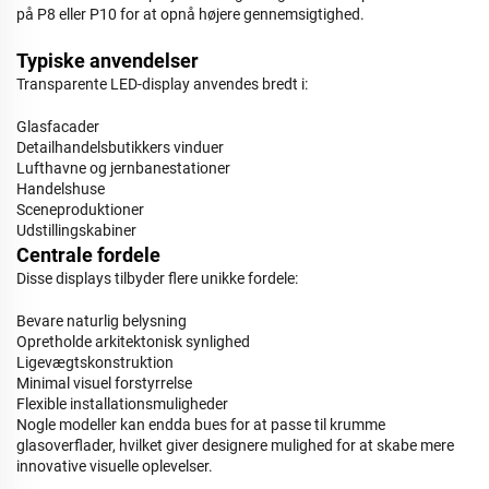
på P8 eller P10 for at opnå højere gennemsigtighed.
Typiske anvendelser
Transparente LED-display anvendes bredt i:
Glasfacader
Detailhandelsbutikkers vinduer
Lufthavne og jernbanestationer
Handelshuse
Sceneproduktioner
Udstillingskabiner
Centrale fordele
Disse displays tilbyder flere unikke fordele:
Bevare naturlig belysning
Opretholde arkitektonisk synlighed
Ligevægtskonstruktion
Minimal visuel forstyrrelse
Flexible installationsmuligheder
Nogle modeller kan endda bues for at passe til krumme
glasoverflader, hvilket giver designere mulighed for at skabe mere
innovative visuelle oplevelser.